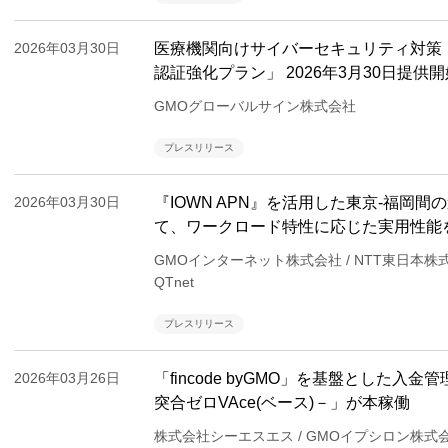
2026年03月30日
医療機関向けサイバーセキュリティ対策 
認証強化プラン」 2026年3月30日提供開
GMOグローバルサイン株式会社
プレスリリース
2026年03月30日
『IOWN APN』を活用した東京-福岡間
て、ワークロード特性に応じた実用性能
GMOインターネット株式会社 / NTT東日本株式
QTnet
プレスリリース
2026年03月26日
「fincode byGMO」を基盤とした入金管
突合ゼロVAce(ベース)－」が本稼働
株式会社シーエスエス / GMOイプシロン株式