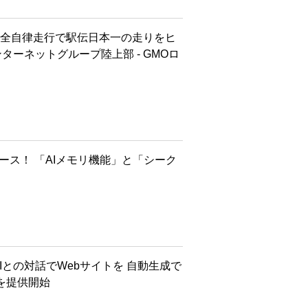
・完全自律走行で駅伝日本一の走りをヒ
ターネットグループ陸上部 - GMOロ
ース！ 「AIメモリ機能」と「シーク
Iとの対話でWebサイトを 自動生成で
を提供開始