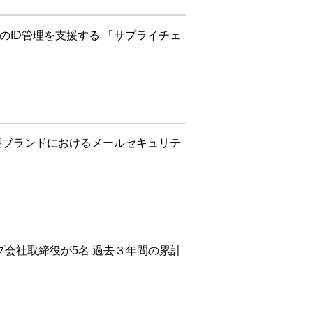
のID管理を支援する 「サプライチェ
要ブランドにおけるメールセキュリテ
プ会社取締役が5名 過去３年間の累計