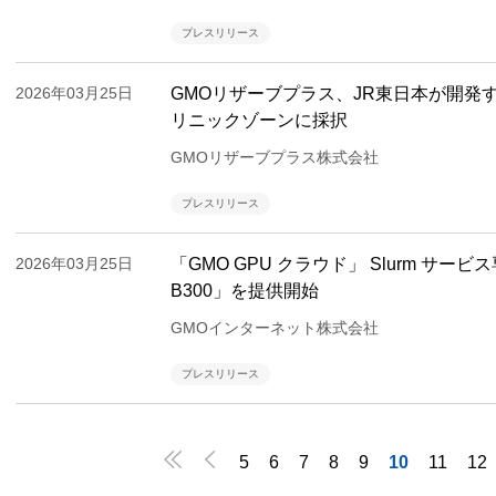
プレスリリース
2026年03月25日
GMOリザーブプラス、JR東日本が開発する T
リニックゾーンに採択
GMOリザーブプラス株式会社
プレスリリース
2026年03月25日
「GMO GPU クラウド」 Slurm サービ
B300」を提供開始
GMOインターネット株式会社
プレスリリース


5
6
7
8
9
10
11
12