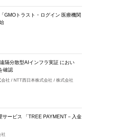
「GMOトラスト・ログイン 医療機関
始
の遠隔分散型AIインフラ実証 におい
を確認
会社 / NTT西日本株式会社 / 株式会社
理サービス 「TREE PAYMENT－入金
会社