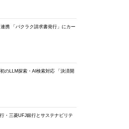
Xと連携 「バクラク請求書発行」にカー
初のLLM探索・AI検索対応 「決済開
行・三菱UFJ銀行とサステナビリテ