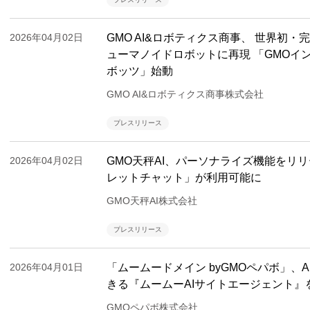
2026年04月02日
GMO AI&ロボティクス商事、 世界初
ューマノイドロボットに再現 「GMOイン
ボッツ」始動
GMO AI&ロボティクス商事株式会社
プレスリリース
2026年04月02日
GMO天秤AI、パーソナライズ機能をリリ
レットチャット」が利用可能に
GMO天秤AI株式会社
プレスリリース
2026年04月01日
「ムームードメイン byGMOペパボ」、A
きる『ムームーAIサイトエージェント』
GMOペパボ株式会社