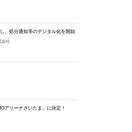
入し、処分通知等のデジタル化を開始
式会社
MOアリーナさいたま」に決定！