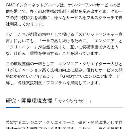
GMOインターネットグループは、ナンバーワンのサービスの提
供を通じて、多くのお客様の笑顔・感動を産み出すため、グルー
プの持つ技術力を武器に、様々なサービスをフルスクラッチで自
社開発しております。
わたしたちが創業の精神として掲げる「スピリットベンチャー宣
言」においても、『一番であり続けるために、「エンジニア」と
「クリエイター」が自然と集まり、互いに切磋琢磨できるよう
な、仕組み・環境を整備する』ことを謳っています。
この環境整備の一環として、エンジニア・クリエイター一人ひと
りがモチベーション高く技術力向上に励み、優れたサービスの開
発に努めていただけるよう、「GMOすごいエンジニア制度」と
称し、各種支援制度・プログラムを展開しています。
研究・開発環境支援「サバろうぜ！」
希望するエンジニア・クリエイターに、研究・開発環境として自
社サービスを無料で提供する制度です。これは、「自らの技術力