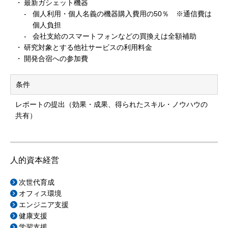
最新ガシェット機器
個人利用・個人名義の機器購入費用の50％ ※通信費は
個人負担
会社支給のスマートフォンなどの買換えは全額補助
研究対象とする他社サービスの利用料金
開発合宿への参加費
条件
レポートの提出（効果・成果、得られたスキル・ノウハウの
共有）
人的資本経営
次世代育成
オフィス環境
エンジニア支援
健康支援
学習支援