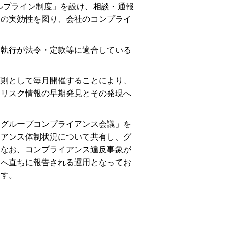
ルプライン制度」を設け、相談・通報
用の実効性を図り、会社のコンプライ
務執行が法令・定款等に適合している
原則として毎月開催することにより、
スリスク情報の早期発見とその発現へ
「グループコンプライアンス会議」を
イアンス体制状況について共有し、グ
。なお、コンプライアンス違反事象が
部へ直ちに報告される運用となってお
ます。