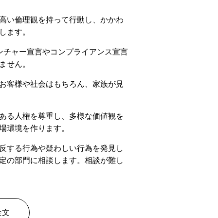
高い倫理観を持って行動し、かかわ
します。
ベンチャー宣言やコンプライアンス宣言
ません。
お客様や社会はもちろん、家族が見
ある人権を尊重し、多様な価値観を
場環境を作ります。
反する行為や疑わしい行為を発見し
定の部門に相談します。相談が難し
全文