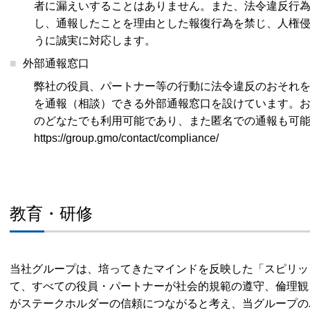
者に漏えいすることはありません。また、法令違反行
し、通報したことを理由とした報復行為を禁じ、人権
うに誠実に対応します。
外部通報窓口
弊社の役員、パートナー等の行動に法令違反のおそれ
を通報（相談）できる外部通報窓口を設けています。
のどなたでも利用可能であり、また匿名での通報も可
https://group.gmo/contact/compliance/
教育・研修
当社グループは、培ってきたマインドを反映した「スピリッ
て、すべての役員・パートナーが社会的規範の遵守、倫理観
がステークホルダーの信頼につながると考え、当グループの