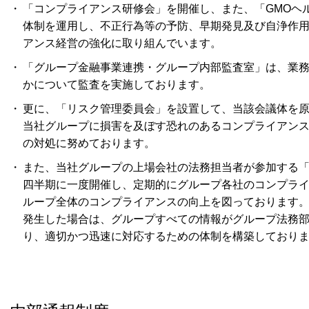
「コンプライアンス研修会」を開催し、また、「GMOヘ
体制を運用し、不正行為等の予防、早期発見及び自浄作
アンス経営の強化に取り組んでいます。
「グループ金融事業連携・グループ内部監査室」は、業
かについて監査を実施しております。
更に、「リスク管理委員会」を設置して、当該会議体を
当社グループに損害を及ぼす恐れのあるコンプライアン
の対処に努めております。
また、当社グループの上場会社の法務担当者が参加する
四半期に一度開催し、定期的にグループ各社のコンプラ
ループ全体のコンプライアンスの向上を図っております
発生した場合は、グループすべての情報がグループ法務
り、適切かつ迅速に対応するための体制を構築しており