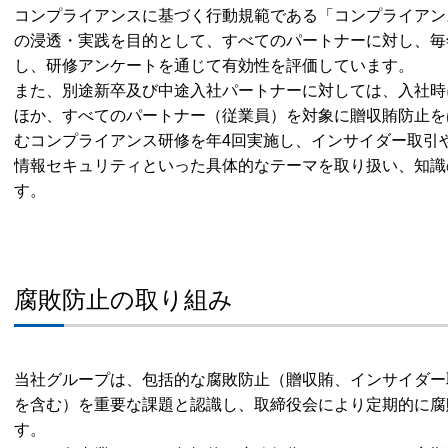
コンプライアンスに基づく行動規範である「コンプライアン
の浸透・実践を目的として、すべてのパートナーに対し、毎
し、研修アンケートを通じて有効性を評価しています。
また、別途新卒及び中途入社パートナーに対しては、入社時
ほか、すべてのパートナー（従業員）を対象に贈収賄防止を
むコンプライアンス研修を年4回実施し、インサイダー取引
情報セキュリティといった具体的なテーマを取り扱い、知識
す。
腐敗防止の取り組み
当社グループは、包括的な腐敗防止（贈収賄、インサイダー
を含む）を重要な課題と認識し、取締役会により定期的に腐
す。