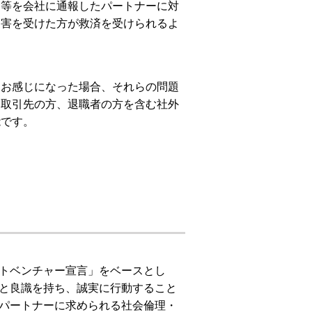
為等を会社に通報したパートナーに対
侵害を受けた方が救済を受けられるよ
をお感じになった場合、それらの問題
お取引先の方、退職者の方を含む社外
能です。
トベンチャー宣言」をベースとし
と良識を持ち、誠実に行動すること
パートナーに求められる社会倫理・