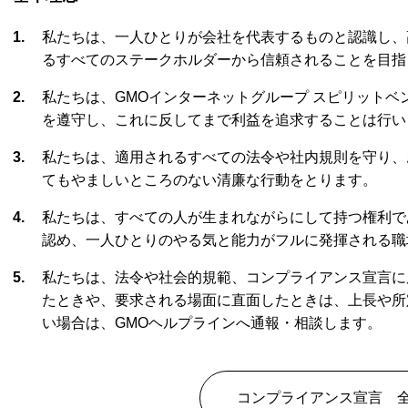
私たちは、一人ひとりが会社を代表するものと認識し、
るすべてのステークホルダーから信頼されることを目指
私たちは、GMOインターネットグループ スピリット
を遵守し、これに反してまで利益を追求することは行い
私たちは、適用されるすべての法令や社内規則を守り、
てもやましいところのない清廉な行動をとります。
私たちは、すべての人が生まれながらにして持つ権利で
認め、一人ひとりのやる気と能力がフルに発揮される職
私たちは、法令や社会的規範、コンプライアンス宣言に
たときや、要求される場面に直面したときは、上長や所
い場合は、GMOヘルプラインへ通報・相談します。
コンプライアンス宣言 