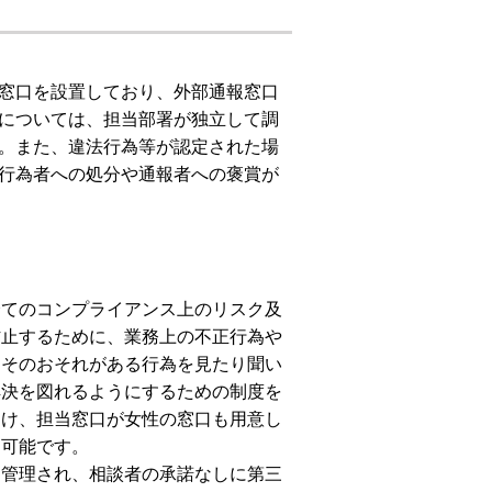
窓口を設置しており、外部通報窓口
については、担当部署が独立して調
。また、違法行為等が認定された場
行為者への処分や通報者への褒賞が
全てのコンプライアンス上のリスク及
防止するために、業務上の不正行為や
もそのおそれがある行為を見たり聞い
解決を図れるようにするための制度を
向け、担当窓口が女性の窓口も用意し
も可能です。
に管理され、相談者の承諾なしに第三