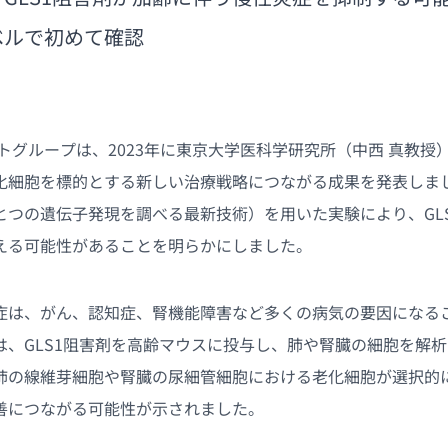
ベルで初めて確認
トグループは、2023年に東京大学医科学研究所（中西 真教授
化細胞を標的とする新しい治療戦略につながる成果を発表しま
とつの遺伝子発現を調べる最新技術）を用いた実験により、GL
える可能性があることを明らかにしました。
症は、がん、認知症、腎機能障害など多くの病気の要因になる
は、GLS1阻害剤を高齢マウスに投与し、肺や腎臓の細胞を解
肺の線維芽細胞や腎臓の尿細管細胞における老化細胞が選択的
善につながる可能性が示されました。