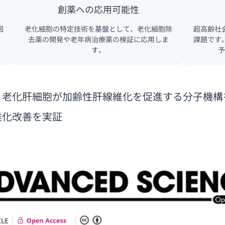
創薬への応用可能性
困
老化細胞の特定技術を基盤として、老化細胞除
超高齢社
去薬の開発や老年病治療薬の検証に応用しま
課題です
す。
予
老化肝細胞が加齢性肝線維化を促進する分子機構を
維化改善を実証