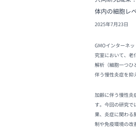
体内の細胞レ
2025年7月23日
GMOインターネッ
究室において、老
解析（細胞一つひ
伴う慢性炎症を抑
加齢に伴う慢性炎
す。今回の研究で
果、炎症に関わる
制や免疫環境の改