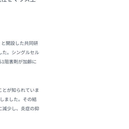
）と開設した共同研
した。シングルセル
S1阻害剤が加齢に
ことが知られていま
析しました。その結
に減少し、炎症の抑