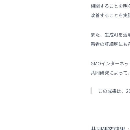
相関することを明
改善することを実
また、生成AIを
患者の肝細胞にも
GMOインターネ
共同研究によって
この成果は、20
共同研究成果：