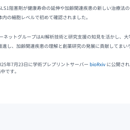
GLS1阻害剤が健康寿命の延伸や加齢関連疾患の新しい治療法
体内の細胞レベルで初めて確認されました。
ターネットグループはAI解析技術と研究支援の知見を活かし、
推進し、加齢関連疾患の理解と創薬研究の発展に貢献してまい
025年7月23日に学術プレプリントサーバー
bioRxiv
に公開され
稿中です。