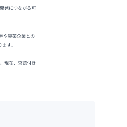
の開発につながる可
大学や製薬企業との
ります。
、現在、査読付き