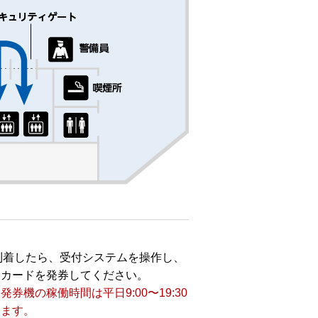
到着したら、受付システムを操作し、
トカードを発券してください。
発券機の稼働時間は平日9:00〜19:30
ります。