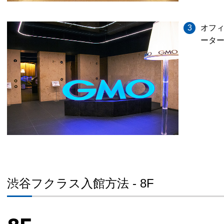
3
オフ
ーター
渋谷フクラス入館方法 - 8F