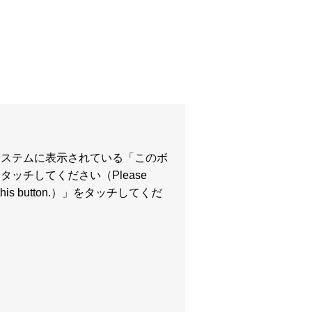
システムに表示されている「このボ
タッチしてください（Please
h this button.）」をタッチしてくだ
。