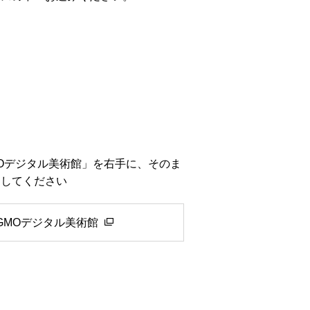
Oデジタル美術館」を右手に、そのま
進してください
GMOデジタル美術館