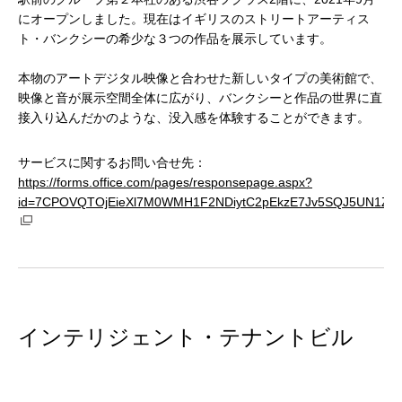
にオープンしました。現在はイギリスのストリートアーティス
ト・バンクシーの希少な３つの作品を展示しています。
本物のアートデジタル映像と合わせた新しいタイプの美術館で、
映像と音が展示空間全体に広がり、バンクシーと作品の世界に直
接入り込んだかのような、没入感を体験することができます。
サービスに関するお問い合せ先：
https://forms.office.com/pages/responsepage.aspx?
id=7CPOVQTOjEieXl7M0WMH1F2NDiytC2pEkzE7Jv5SQJ5UN1ZWN
インテリジェント・テナントビル