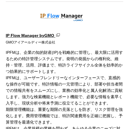
IP Flow Manager byGMO
GMOアイアールディー株式会社
IPFMは、企業の知的財産(IP)を戦略的に管理し、最大限に活用す
るための特許管理システムです。発明の発掘からの権利化、維
持・管理、活用、評価まで、特許ライフサイクル全体を効率的か
つ効果的にサポートします。
IPFMは、ユーザーフレンドリーなインターフェースで、直感的
な操作が可能です。特許情報の一元管理により、部署や担当者間
での情報共有をスムーズにし、業務の効率化と属人化解消に貢献
します。強力な検索機能とレポート機能で、必要な情報を素早く
入手し、現状分析や将来予測に役立てることができます。
期限管理機能は、重要な期限の見落としを防ぎ、リスク管理を強
化します。費用管理機能では、特許関連費用を正確に把握し、予
算管理を最適化できます。
IPFMは、企業規模や業種を問わず、あらゆる企業のニーズに対