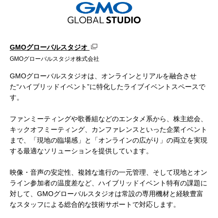
GMOグローバルスタジオ
GMOグローバルスタジオ株式会社
GMOグローバルスタジオは、オンラインとリアルを融合させ
た“ハイブリッドイベント”に特化したライブイベントスペースで
す。
ファンミーティングや歌番組などのエンタメ系から、株主総会、
キックオフミーティング、カンファレンスといった企業イベント
まで、「現地の臨場感」と「オンラインの広がり」の両立を実現
する最適なソリューションを提供しています。
映像・音声の安定性、複雑な進行の一元管理、そして現地とオン
ライン参加者の温度差など、ハイブリッドイベント特有の課題に
対して、GMOグローバルスタジオは常設の専用機材と経験豊富
なスタッフによる総合的な技術サポートで対応します。