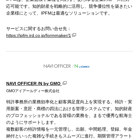
応可能です。知的財産を戦略的に活用し、競争優位性を築きたい
企業様にとって、IPFMは最適なソリューションです。
サービスに関するお問い合せ先：
https://ipfm.ird.co.jp/formmaker/1
NAVI OFFICER /N by GMO
GMOアイアールディー株式会社
特許事務所の業務効率化と顧客満足度向上を実現する、特許・実
用新案・意匠・商標の四法における管理システムです。知的財産
のプロフェッショナルである皆様の業務を、まるで優秀な航海士
のようにサポートします。
複数顧客の特許情報を一元管理し、出願、中間処理、登録、年金
納付といった複雑な手続きもスムーズに進行。期限管理アラート