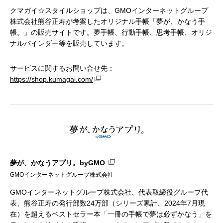
クマガイ☆スタイルショップは、GMOインターネットグループ
株式会社熊谷正寿が考案したオリジナル手帳「夢が、かなう手
帳。」の販売サイトです。夢手帳、行動手帳、思考手帳、オリジ
ナルバインダー等を販売しています。
サービスに関するお問い合せ先：
https://shop.kumagai.com/
夢が、かなうアプリ。byGMO
GMOインターネットグループ株式会社
GMOインターネットグループ株式会社、代表取締役グループ代
表、熊谷正寿の発行部数24万部（シリーズ累計、2024年7月現
在）を超えるベストセラー本「一冊の手帳で夢は必ずかなう」を