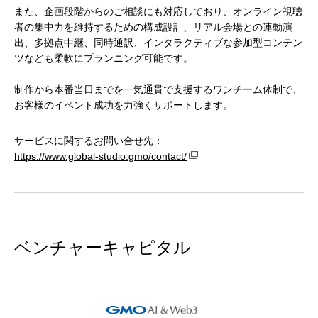
また、企画段階からのご相談にも対応しており、オンライン視聴
者の集中力を維持するための構成設計、リアル会場との連動演
出、多拠点中継、同時通訳、インタラクティブな参加型コンテン
ツなども柔軟にプランニング可能です。
制作から本番当日までを一気通貫で支援するワンチーム体制で、
お客様のイベント成功を力強くサポートします。
サービスに関するお問い合せ先：
https://www.global-studio.gmo/contact/
ベンチャーキャピタル