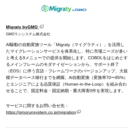
Migraty byGMO
GMOランシステム株式会社
AI駆動の自動変換ツール「Migraty（マイグラティ）」を活用し
たマイグレーションサービスを体系化し、特に市場ニーズが多い
と考える9メニューでの提供を開始します。COBOLをはじめとす
るメインフレームのモダナイゼーションから、サポート終了
（EOS）に伴う言語・フレームワークのバージョンアップ、大規
模データベース移行までを網羅。AI自動変換（変換率70〜85%）
とエンジニアによる品質保証（Human-in-the-Loop）を組み合わ
せることで、固定料金・固定納期・重大障害0件を実現します。
サービスに関するお問い合せ先：
https://gmorunsystem.co.jp/migration