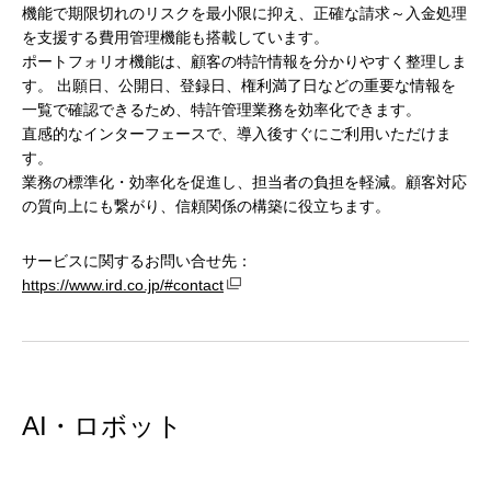
機能で期限切れのリスクを最小限に抑え、正確な請求～入金処理
を支援する費用管理機能も搭載しています。
ポートフォリオ機能は、顧客の特許情報を分かりやすく整理しま
す。 出願日、公開日、登録日、権利満了日などの重要な情報を
一覧で確認できるため、特許管理業務を効率化できます。
直感的なインターフェースで、導入後すぐにご利用いただけま
す。
業務の標準化・効率化を促進し、担当者の負担を軽減。顧客対応
の質向上にも繋がり、信頼関係の構築に役立ちます。
サービスに関するお問い合せ先：
https://www.ird.co.jp/#contact
AI・ロボット