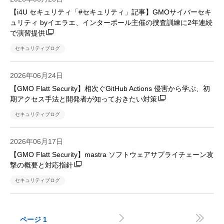
【i4U セキュリティ「#セキュリティ」記事】GMOサイバーセキ
ュリティ byイエラエ、インターポール主催の捜査訓練に2年連続
で演習提供
セキュリティブログ
2026年06月24日
【GMO Flatt Security】相次ぐGitHub Actions 侵害から学ぶ、初
期アクセス手法と開発者が知っておきたい対策
セキュリティブログ
2026年06月17日
【GMO Flatt Security】mastra ソフトウェアサプライチェーン攻
撃の概要と対応指針
セキュリティブログ


ページ
1