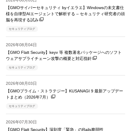
2026年08月05日
【GMOサイバーセキュリティ byイエラエ】Windowsの未文書仕
様を自律型AIエージェントで解析する – セキュリティ研究者の頭
脳を再現する試み
セキュリティブログ
2026年08月04日
【GMO Flatt Security】keyv 等 複数著名パッケージへのソフト
ウェアサプライチェーン攻撃の概要と対応指針
セキュリティブログ
2026年08月03日
【GMOプライム・ストラテジー】KUSANAGI 9 最新アップデー
トまとめ（2026年7月）
セキュリティブログ
2026年07月30日
【GMO Flatt Security】深刻度「緊急」のRails脆弱性