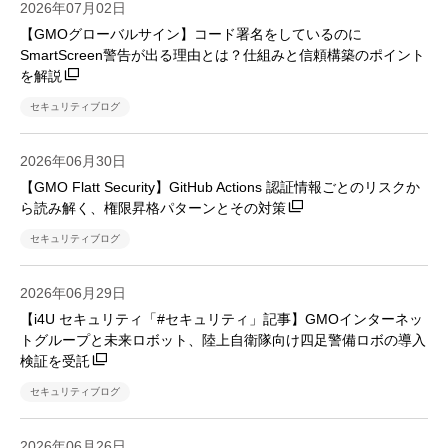
2026年07月02日
【GMOグローバルサイン】コード署名をしているのに
SmartScreen警告が出る理由とは？仕組みと信頼構築のポイント
を解説
セキュリティブログ
2026年06月30日
【GMO Flatt Security】GitHub Actions 認証情報ごとのリスクか
ら読み解く、権限昇格パターンとその対策
セキュリティブログ
2026年06月29日
【i4U セキュリティ「#セキュリティ」記事】GMOインターネッ
トグループと未来ロボット、陸上自衛隊向け四足警備ロボの導入
検証を受託
セキュリティブログ
2026年06月26日