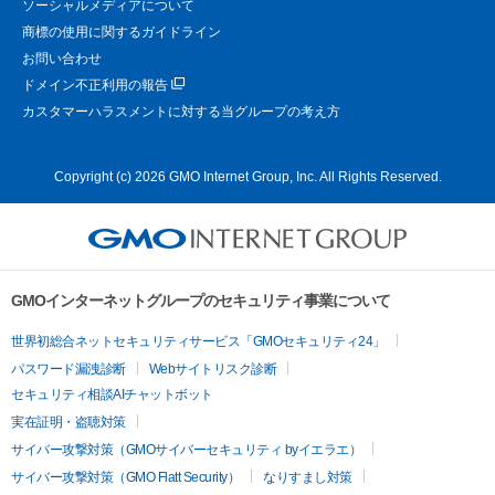
ソーシャルメディアについて
商標の使用に関するガイドライン
お問い合わせ
ドメイン不正利用の報告
カスタマーハラスメントに対する当グループの考え方
Copyright (c) 2026 GMO Internet Group, Inc. All Rights Reserved.
GMOインターネットグループのセキュリティ事業について
世界初総合ネットセキュリティサービス「GMOセキュリティ24」
パスワード漏洩診断
Webサイトリスク診断
セキュリティ相談AIチャットボット
実在証明・盗聴対策
サイバー攻撃対策（GMOサイバーセキュリティ byイエラエ）
サイバー攻撃対策（GMO Flatt Security）
なりすまし対策