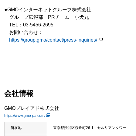
●GMOインターネットグループ株式会社
グループ広報部 PRチーム 小犬丸
TEL：03-5456-2695
お問い合わせ：
https://group.gmo/contact/press-inquiries/
会社情報
GMOプレイアド株式会社
https://www.gmo-pa.com/
所在地
東京都渋谷区桜丘町26-1 セルリアンタワー