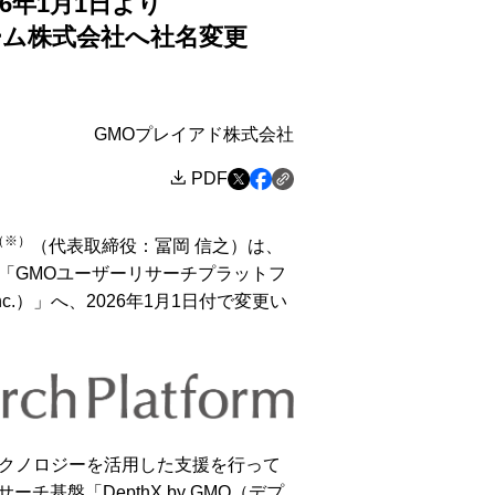
6年1月1日より
ーム株式会社へ社名変更
GMOプレイアド株式会社
PDF
（※）
（代表取締役：冨岡 信之）は、
「GMOユーザーリサーチプラットフ
, Inc.）」へ、2026年1月1日付で変更い
クノロジーを活用した支援を行って
基盤「DepthX by GMO（デプ