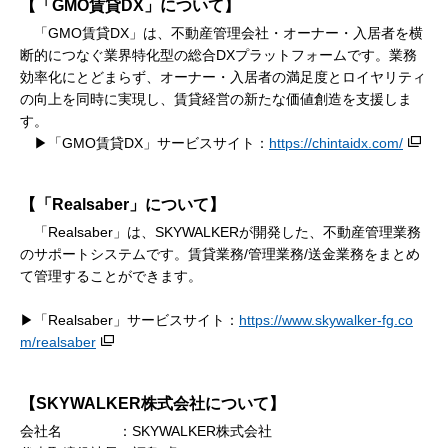
【「GMO賃貸DX」について】
「GMO賃貸DX」は、不動産管理会社・オーナー・入居者を横
断的につなぐ業界特化型の総合DXプラットフォームです。業務
効率化にとどまらず、オーナー・入居者の満足度とロイヤリティ
の向上を同時に実現し、賃貸経営の新たな価値創造を支援しま
す。
▶「GMO賃貸DX」サービスサイト：
https://chintaidx.com/
【「Realsaber」について】
「Realsaber」は、SKYWALKERが開発した、不動産管理業務
のサポートシステムです。賃貸業務/管理業務/送金業務をまとめ
て管理することができます。
▶「Realsaber」サービスサイト：
https://www.skywalker-fg.co
m/realsaber
【SKYWALKER株式会社について】
会社名 ：SKYWALKER株式会社