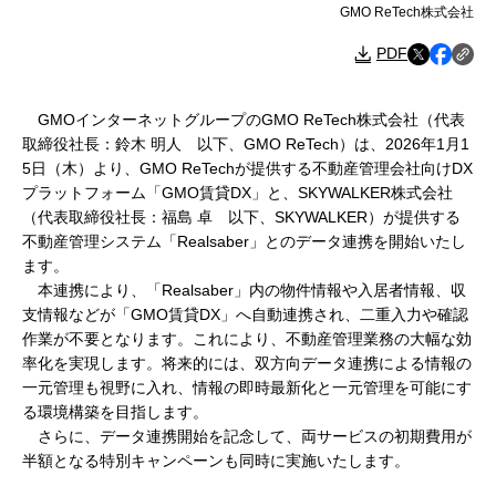
GMO ReTech株式会社
PDF
GMOインターネットグループのGMO ReTech株式会社（代表
取締役社長：鈴木 明人 以下、GMO ReTech）は、2026年1月1
5日（木）より、GMO ReTechが提供する不動産管理会社向けDX
プラットフォーム「GMO賃貸DX」と、SKYWALKER株式会社
（代表取締役社長：福島 卓 以下、SKYWALKER）が提供する
不動産管理システム「Realsaber」とのデータ連携を開始いたし
ます。
本連携により、「Realsaber」内の物件情報や入居者情報、収
支情報などが「GMO賃貸DX」へ自動連携され、二重入力や確認
作業が不要となります。これにより、不動産管理業務の大幅な効
率化を実現します。将来的には、双方向データ連携による情報の
一元管理も視野に入れ、情報の即時最新化と一元管理を可能にす
る環境構築を目指します。
さらに、データ連携開始を記念して、両サービスの初期費用が
半額となる特別キャンペーンも同時に実施いたします。