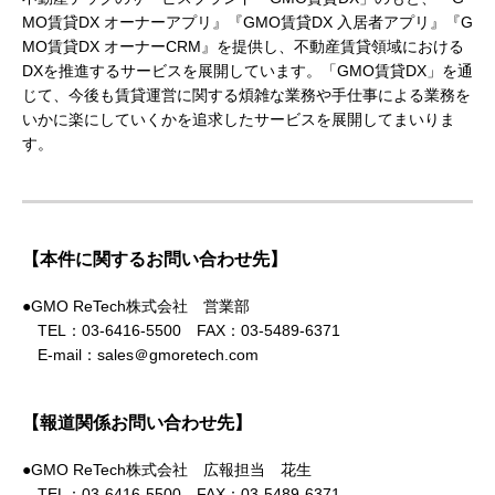
MO賃貸DX オーナーアプリ』『GMO賃貸DX 入居者アプリ』『G
MO賃貸DX オーナーCRM』を提供し、不動産賃貸領域における
DXを推進するサービスを展開しています。「GMO賃貸DX」を通
じて、今後も賃貸運営に関する煩雑な業務や手仕事による業務を
いかに楽にしていくかを追求したサービスを展開してまいりま
す。
【本件に関するお問い合わせ先】
●GMO ReTech株式会社 営業部
TEL：03-6416-5500 FAX：03-5489-6371
E-mail：sales＠gmoretech.com
【報道関係お問い合わせ先】
●GMO ReTech株式会社 広報担当 花生
TEL：03-6416-5500 FAX：03-5489-6371