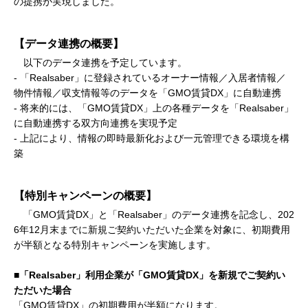
の提携が実現しました。
【データ連携の概要】
以下のデータ連携を予定しています。
- 「Realsaber」に登録されているオーナー情報／入居者情報／
物件情報／収支情報等のデータを「GMO賃貸DX」に自動連携
- 将来的には、「GMO賃貸DX」上の各種データを「Realsaber」
に自動連携する双方向連携を実現予定
- 上記により、情報の即時最新化および一元管理できる環境を構
築
【特別キャンペーンの概要】
「GMO賃貸DX」と「Realsaber」のデータ連携を記念し、202
6年12月末までに新規ご契約いただいた企業を対象に、初期費用
が半額となる特別キャンペーンを実施します。
■「Realsaber」利用企業が「GMO賃貸DX」を新規でご契約い
ただいた場合
「GMO賃貸DX」の初期費用が半額になります。