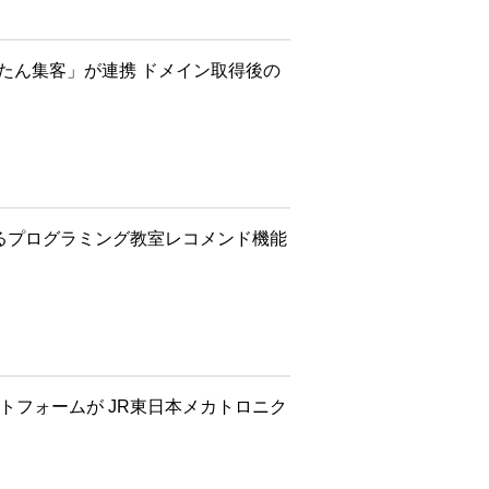
Iかんたん集客」が連携 ドメイン取得後の
によるプログラミング教室レコメンド機能
トフォームが JR東日本メカトロニク