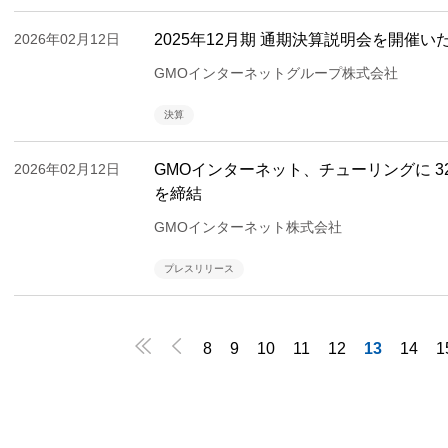
2026年02月12日
2025年12月期 通期決算説明会を開催い
GMOインターネットグループ株式会社
決算
2026年02月12日
GMOインターネット、チューリングに 
を締結
GMOインターネット株式会社
プレスリリース


8
9
10
11
12
13
14
1