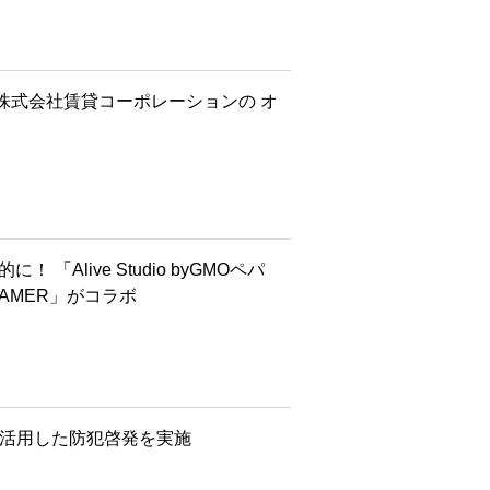
.1”株式会社賃貸コーポレーションの オ
「Alive Studio byGMOペパ
REAMER」がコラボ
を活用した防犯啓発を実施