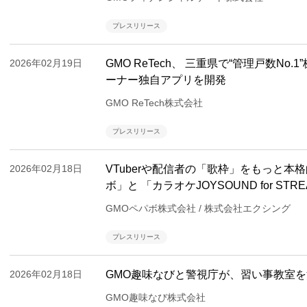
プレスリリース
2026年02月19日
GMO ReTech、 三重県で“管理戸数No
ーナー独自アプリを開発
GMO ReTech株式会社
プレスリリース
2026年02月18日
VTuberや配信者の「歌枠」をもっと本格的に！ 
ボ」と 「カラオケJOYSOUND for ST
GMOペパボ株式会社 / 株式会社エクシング
プレスリリース
2026年02月18日
GMO趣味なびと警視庁が、習い事教室
GMO趣味なび株式会社