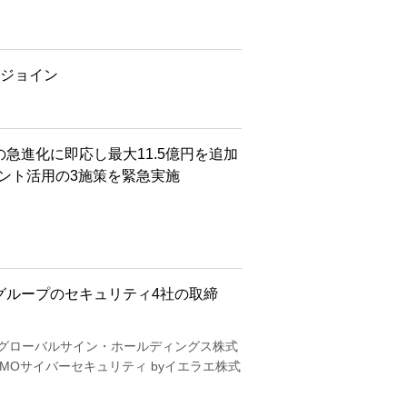
がジョイン
eの急進化に即応し最大11.5億円を追加
ェント活用の3施策を緊急実施
トグループのセキュリティ4社の取締
MOグローバルサイン・ホールディングス株式
 GMOサイバーセキュリティ byイエラエ株式