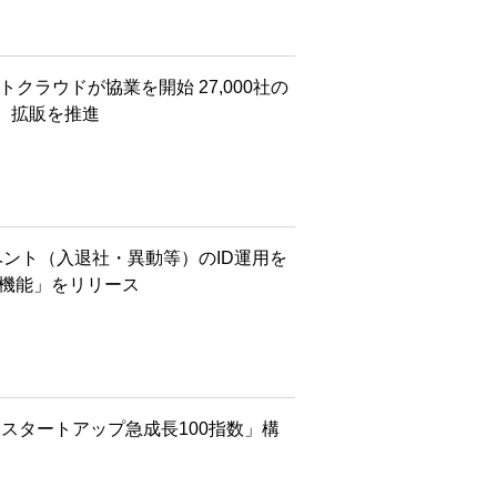
クラウドが協業を開始 27,000社の
I）拡販を推進
ベント（入退社・異動等）のID運用を
ク機能」をリリース
Xスタートアップ急成長100指数」構