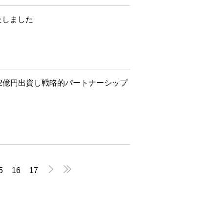
たしました
32億円出資し戦略的パートナーシップ


5
16
17