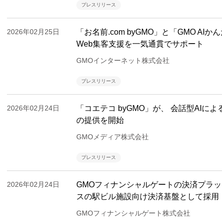
プレスリリース
2026年02月25日
「お名前.com byGMO」と「GMO A
Web集客支援を一気通貫でサポート
GMOインターネット株式会社
プレスリリース
2026年02月24日
「コエテコ byGMO」が、 会話型AI
の提供を開始
GMOメディア株式会社
プレスリリース
2026年02月24日
GMOフィナンシャルゲートの決済プラッ
スの駅ビル施設向け決済基盤として採用
GMOフィナンシャルゲート株式会社