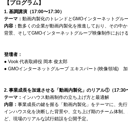
【プログラム】
1. 基調講演（17:00〜17:30）
テーマ：
動画内製化のトレンドとGMOインターネットグル
内容：
数多くの企業が動画内製化を推進しており、その中か
背景、そしてGMOインターネットグループ映像制作におけ
登壇者：
● Vook 代表取締役 岡本 俊太郎
● GMOインターネットグループ エキスパート(映像領域) 加
2. 事業成長を加速させる「動画内製化」のリアル①（17:30〜1
テーマ：
インハウス動画制作の立ち上げ方と最適解
内容：
事業成長の鍵を握る「動画内製化」をテーマに、先行
インハウス化を決断した背景や、立ち上げ期のチーム体制、
ど、現場のリアルな試行錯誤を公開予定。