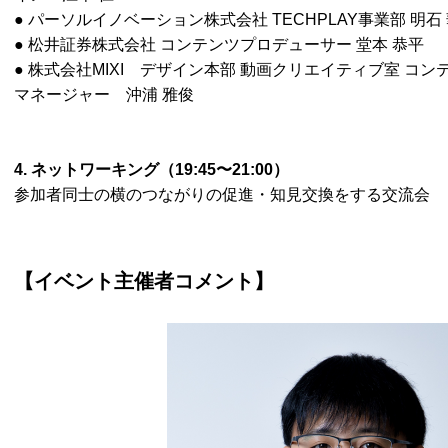
● パーソルイノベーション株式会社 TECHPLAY事業部 明石
● 松井証券株式会社 コンテンツプロデューサー 堂本 恭平
● 株式会社MIXI デザイン本部 動画クリエイティブ室 
マネージャー 沖浦 雅俊
4. ネットワーキング（19:45〜21:00）
参加者同士の横のつながりの促進・知見交換をする交流会
【イベント主催者コメント】