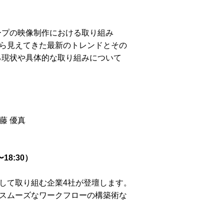
ープの映像制作における取り組み
ら見えてきた最新のトレンドとその
る現状や具体的な取り組みについて
藤 優真
8:30）
して取り組む企業4社が登壇します。
スムーズなワークフローの構築術な