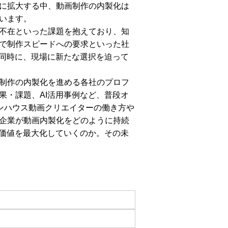
に拡大する中、動画制作の内製化は
います。
不在といった課題を抱えており、知
で制作スピードへの要求といった社
と同時に、現場に新たな選択を迫って
制作の内製化を進める各社のプロフ
果・課題、AI活用事例など、普段オ
インハウス動画クリエイターの働き方や
企業が動画内製化をどのように持続
の価値を最大化していくのか。その未