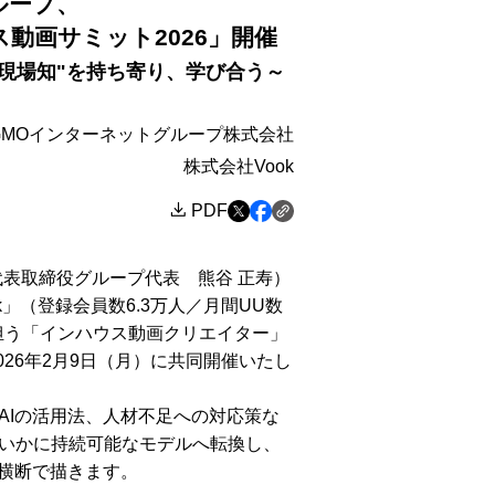
ループ、
動画サミット2026」開催
現場知"を持ち寄り、学び合う～
GMOインターネットグループ株式会社
株式会社Vook
PDF
表取締役グループ代表 熊谷 正寿）
」（登録会員数6.3万人／月間UU数
を担う「インハウス動画クリエイター」
026年2月9日（月）に共同開催いたし
Iの活用法、人材不足への対応策な
いかに持続可能なモデルへ転換し、
界横断で描きます。