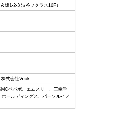
玄坂1-2-3 渋谷フクラス16F）
株式会社Vook
、GMOペパボ、エムスリー、三幸学
イン・ホールディングス、パーソルイノ