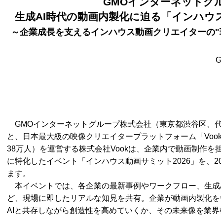
GMOインターネットグ
生成AI時代の動画内製化に迫る「インハウス
～企業成長を支えるインハウス動画クリエイターの"
GMOインターネットグループ株式会社（東京都渋谷区、代
と、日本最大級の映像クリエイタープラットフォーム「Vook
38万人）を運営する株式会社Vookは、企業内で動画制作
に特化したイベント「インハウス動画サミット2026」を、2
ます。
本イベントでは、各企業の最新事例やワークフロー、生成A
ど、現場に即したリアルな知見を共有。企業が動画内製化を
AIと共存しながら創造性を高めていくか、その未来像を業