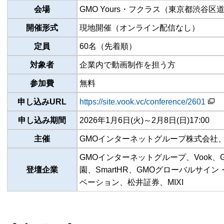
会場
GMO Yours・フクラス（東京都渋谷区道
開催形式
現地開催（オンライン配信なし）
定員
60名（先着順）
対象者
企業内で動画制作を担う方
参加費
無料
申し込みURL
https://site.vook.vc/conference/2601
申し込み期間
2026年1月6日(火)～2月8日(日)17:00
主催
GMOインターネットグループ株式会社、
GMOインターネットグループ、Vook
登壇企業
園、SmartHR、GMOグローバルサ
ベーション、松井証券、MIXI