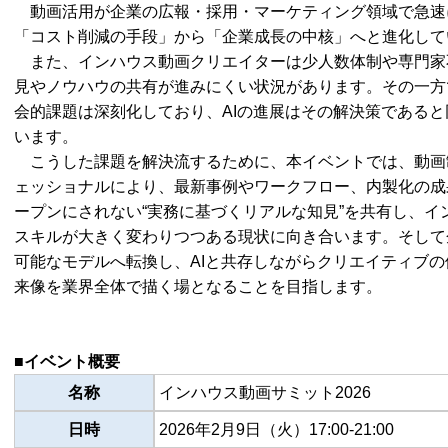
動画活用が企業の広報・採用・マーケティング領域で急速
「コスト削減の手段」から「企業成長の中核」へと進化して
また、インハウス動画クリエイターは少人数体制や専門家
見やノウハウの共有が進みにくい状況があります。その一方
会的課題は深刻化しており、AIの進展はその解決策である
います。
こうした課題を解決流するために、本イベントでは、動画
ェッショナルにより、最新事例やワークフロー、内製化の成
ープンにされない“実務に基づくリアルな知見”を共有し、
スキルが大きく変わりつつある現状に向き合います。そして
可能なモデルへ転換し、AIと共存しながらクリエイティブ
来像を業界全体で描く場となることを目指します。
■イベント概要
名称
インハウス動画サミット2026
日時
2026年2月9日（火）17:00-21:00