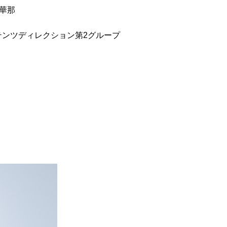
 華那
コンテンツディレクション第2グループ