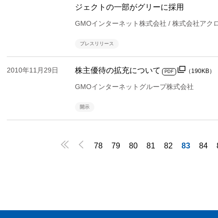
ジェクトの一部がグリーに採用
GMOインターネット株式会社 / 株式会社アク
プレスリリース
2010年11月29日
株主優待の拡充について
（190KB）
PDF
GMOインターネットグループ株式会社
開示


78
79
80
81
82
83
84