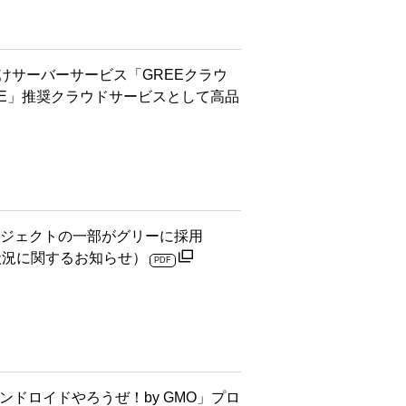
向けサーバーサービス「GREEクラウ
「GREE」推奨クラウドサービスとして高品
ロジェクトの一部がグリーに採用
捗状況に関するお知らせ）
PDF
ンドロイドやろうぜ！by GMO」プロ