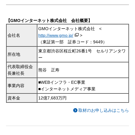
【GMOインターネット株式会社 会社概要】
GMOインターネット株式会社 <
会社名
http://www.gmo.jp/
>
（東証第一部 証券コード：9449）
東京都渋谷区桜丘町26番1号 セルリアンタワ
所在地
ー
代表取締役会
熊谷 正寿
長兼社長
■WEBインフラ・EC事業
事業内容
■インターネットメディア事業
資本金
12億7,683万円
取材のお申し込みはこちら