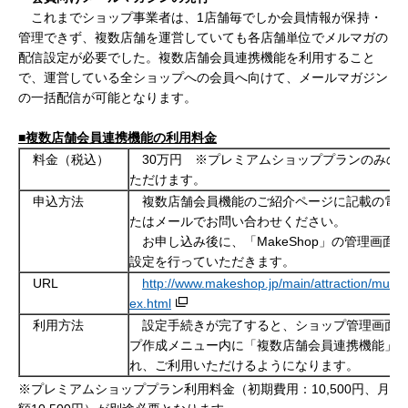
これまでショップ事業者は、1店舗毎でしか会員情報が保持・
管理できず、複数店舗を運営していても各店舗単位でメルマガの
配信設定が必要でした。複数店舗会員連携機能を利用すること
で、運営している全ショップへの会員へ向けて、メールマガジン
の一括配信が可能となります。
■複数店舗会員連携機能の利用料金
料金（税込）
30万円 ※プレミアムショッププランのみの
ただけます。
申込方法
複数店舗会員機能のご紹介ページに記載の電
たはメールでお問い合わせください。
お申し込み後に、「MakeShop」の管理画面
設定を行っていただきます。
URL
http://www.makeshop.jp/main/attraction/multi-s
ex.html
利用方法
設定手続きが完了すると、ショップ管理画面
プ作成メニュー内に「複数店舗会員連携機能」
れ、ご利用いただけるようになります。
※プレミアムショッププラン利用料金（初期費用：10,500円、月