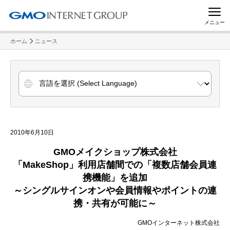
メニュー
ホーム
ニュース
2010年6月10日
GMO
メイクショップ株式会社
「
MakeShop
」
利用店舗間での
「複数店舗
会員連
携機能」を追加
～シングルサインオンや会員情報やポイントの連
携・共有が可能に～
GMOインターネット株式会社