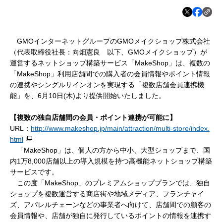
GMOインターネットグループのGMOメイクショップ株式会社
（代表取締役社長：向畑憲良 以下、GMOメイクショップ）が
運営するネットショップ構築サービス「MakeShop」は、複数の
「MakeShop」利用店舗間での購入者の会員情報やポイント情報
の連携や
シングルサインオンを実現する「複数店舗会員連携機
能」を、
6月10日(木)より
提供開始いたしました。
【複数の独自店舗間の会員・ポイント連携が可能に】
URL：
http://www.makeshop.jp/main/attraction/multi-store/index.
html
「MakeShop」は、個人の方から中小、大型ショップまで、国
内1万8,000店舗以上の導入規模を持つ高機能
ネットショップ構築
サービスです。
この度「MakeShop」のプレミアムショッププランでは、独自
ショップを複数運営する商店街や地域メディア、フランチャイ
ズ、アパレルチェーンなどの事業者へ向けて、
店舗間での顧客の
会員情報や、店舗が独自に発行しているポイントの情報を連携す