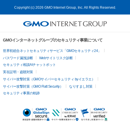
Copyright (c) 2026 GMO Internet Group, Inc. All Rights Reserved.
GMOインターネットグループのセキュリティ事業について
世界初総合ネットセキュリティサービス「GMOセキュリティ24」
パスワード漏洩診断
Webサイトリスク診断
セキュリティ相談AIチャットボット
実在証明・盗聴対策
サイバー攻撃対策（GMOサイバーセキュリティ byイエラエ）
サイバー攻撃対策（GMO Flatt Security）
なりすまし対策
セキュリティ事業の軌跡