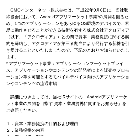
GMOインターネット株式会社は、平成22年9月6日に、当社取
締役会において、Androidアプリマーケット事業*の展開を図るた
め、1つのアプリケーションをあらゆるOS環境のデバイスで、容
易に動作させることができる技術を有する株式会社アクロディア
（以下、「アクロディア」）との間で資本・業務提携に関する契
約を締結し、アクロディアが第三者割当により発行する新株を引
き受けることといたしましたので、下記のとおりお知らせいたし
ます。
* アプリマーケット事業：アプリケーションマーケットプレイ
ス。アプリケーションやコンテンツの開発者による販売やプロモ
ーション等を可能とするモバイルデバイス向けのアプリケーショ
ンやコンテンツの流通市場。
詳細につきましては、当社IRサイトの「Androidアプリマーケ
ット事業の展開を目指す 資本・業務提携に関するお知らせ」を
ご参照ください。
１．資本・業務提携の目的および理由
２．業務提携の内容