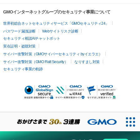
GMOインターネットグループのセキュリティ事業について
世界初総合ネットセキュリティサービス「GMOセキュリティ24」
パスワード漏洩診断
Webサイトリスク診断
セキュリティ相談AIチャットボット
実在証明・盗聴対策
サイバー攻撃対策（GMOサイバーセキュリティ byイエラエ）
サイバー攻撃対策（GMO Flatt Security）
なりすまし対策
セキュリティ事業の軌跡