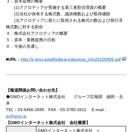
３．資本提携の概要
(1)
アクロディアが実施する第三者割当増資の概要
(2)
当社が保有する株式数、議決権数および取得価額
(3)
アクロディアに新たに取得される株式の数および発行済
株式数に対する割合
４．株式会社アクロディアの概要
５．資本・業務提携の日程
６．今後の見通し
■
URL
：
http://ir.gmo.jp/pdf/irlibrary/disclose_info20100906.pdf
【報道関係お問い合わせ先】
◆GMOインターネット株式会社 グループ広報部 細田・石
井
TEL：03-5456-2695 FAX：03-3780-2611 E-mail：
pr@gmo.jp
【GMOインターネット株式会社 会社概要】
GMOインターネット株式会社 <