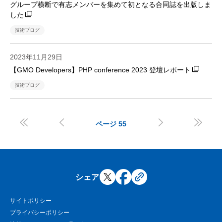
グループ横断で有志メンバーを集めて初となる合同誌を出版しま
した
技術ブログ
2023年11月29日
【GMO Developers】PHP conference 2023 登壇レポート
技術ブログ




ページ
55
シェア
サイトポリシー
プライバシーポリシー