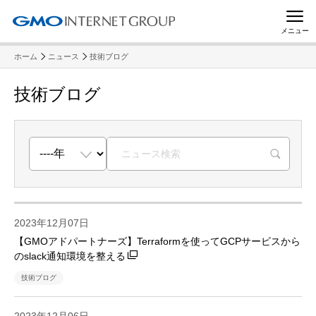
メニュー
ホーム
ニュース
技術ブログ
技術ブログ
R
2023年12月07日
【GMOアドパートナーズ】Terraformを使ってGCPサービスから
のslack通知環境を整える
技術ブログ