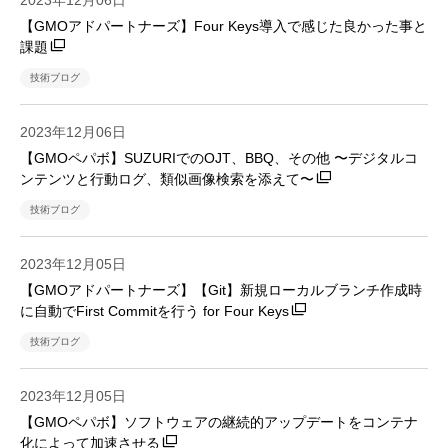
2023年12月06日
【GMOアドパートナーズ】Four Keys導入で感じた良かった事と
課題
技術ブログ
2023年12月06日
【GMOペパボ】SUZURIでのOJT、BBQ、その他 〜デジタルコ
ンテンツと行動ログ、類似画像検索を添えて〜
技術ブログ
2023年12月05日
【GMOアドパートナーズ】【Git】新規ローカルブランチ作成時
に自動でFirst Commitを行う for Four Keys
技術ブログ
2023年12月05日
【GMOペパボ】ソフトウェアの継続的アップデートをコンテナ
化によって加速させる