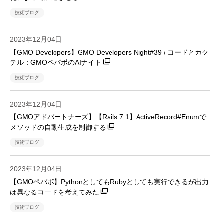
技術ブログ
2023年12月04日
【GMO Developers】GMO Developers Night#39 / コードとカク
テル：GMOペパボのAIナイト​​
技術ブログ
2023年12月04日
【GMOアドパートナーズ】【Rails 7.1】ActiveRecord#Enumで
メソッドの自動生成を制御する
技術ブログ
2023年12月04日
【GMOペパボ】PythonとしてもRubyとしても実行できるが出力
は異なるコードを考えてみた
技術ブログ