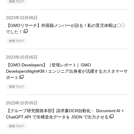
技術ブログ
2023年10月06日
【GMOリサーチ】外国籍メンバーが語る！私の育児休暇は〇〇
でした！
技術ブログ
2023年10月05日
【GMO Developers】［登壇レポート］GMO
DevelopersNight#38 / エンジニア出身者が活躍するカスタマーサ
ポート
技術ブログ
2023年10月05日
【グループ研究開発本部】請求書OCR自動化： Document AI +
ChatGPT API で非構造化データを JSON で出力させる
技術ブログ