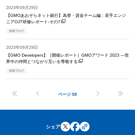
2023年09月29日
【GMOあおぞらネット銀行】為替・資金チーム編：若手エンジ
ニアOJT研修レポート-その7
技術ブログ
2023年09月29日
【GMO Developers】［開催レポート］GMOアワード 2023​ ―世
界中の仲間とつながり互いを尊敬する
技術ブログ




ページ
59
シェア