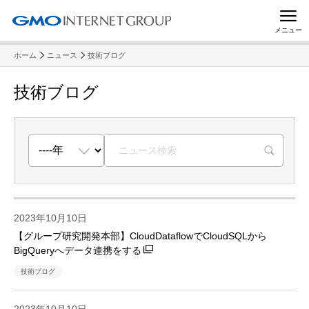
メニュー
ホーム
ニュース
技術ブログ
技術ブログ
R
2023年10月10日
【グループ研究開発本部】CloudDataflowでCloudSQLから
BigQueryへデータ連携をする
技術ブログ