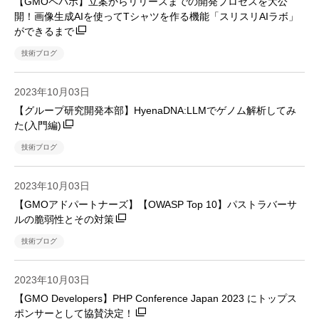
【GMOペパボ】立案からリリースまでの開発プロセスを大公
開！画像生成AIを使ってTシャツを作る機能「スリスリAIラボ」
ができるまで
技術ブログ
2023年10月03日
【グループ研究開発本部】HyenaDNA:LLMでゲノム解析してみ
た(入門編)
技術ブログ
2023年10月03日
【GMOアドパートナーズ】【OWASP Top 10】パストラバーサ
ルの脆弱性とその対策
技術ブログ
2023年10月03日
【GMO Developers】PHP Conference Japan 2023 にトップス
ポンサーとして協賛決定！