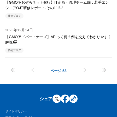
【GMOあおぞらネット銀行】IT企画・管理チーム編：若手エン
ジニアOJT研修レポート-その11
技術ブログ
2023年12月14日
【GMOアドパートナーズ】APIって何？例を交えてわかりやすく
解説
技術ブログ




ページ
53
シェア
サイトポリシー