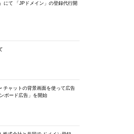
』にて 「JPドメイン」の登録代行開
て
P〜 チャットの背景画面を使って広告
インボード広告」を開始