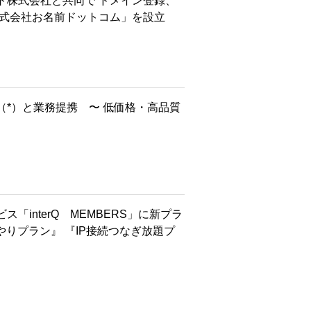
ト株式会社と共同で ドメイン登録、
株式会社お名前ドットコム」を設立
*）と業務提携 〜 低価格・高品質
interQ MEMBERS」に新プラ
やりプラン』 『IP接続つなぎ放題プ