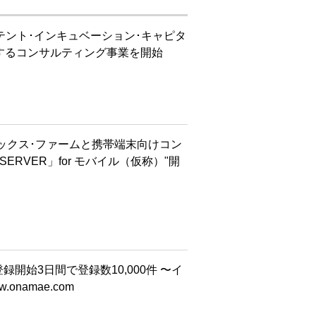
テント･インキュベーション･キャピタ
するコンサルティング事業を開始
ックス･ファームと携帯端末向けコン
SERVER」for モバイル（仮称）"開
 登録開始3日間で登録数10,000件 〜イ
onamae.com