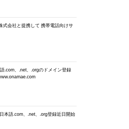
株式会社と提携して 携帯電話向けサ
com、.net、.orgのドメイン登録
w.onamae.com
.com、.net、.org登録近日開始