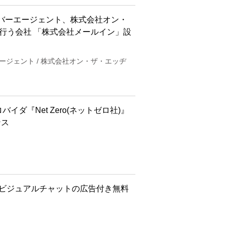
バーエージェント、株式会社オン・
行う会社 「株式会社メールイン」設
ージェント / 株式会社オン・ザ・エッヂ
ダ『Net Zero(ネットゼロ社)』
ンス
P~ ビジュアルチャットの広告付き無料