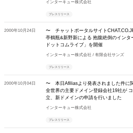
インターキュー株式会社
プレスリリース
2000年10月24日
〜 チャットポータルサイトCHAT.CO.
亭鶴瓶&新野新による 抱腹絶倒のインタ
ドットコムライブ」を開催
インターキュー株式会社 / 有限会社サンズ
プレスリリース
2000年10月04日
〜 本日Afiliasより発表されました件
全世界の主要ドメイン登録会社19社が コン
立、新ドメインの申請を行いました
インターキュー株式会社
プレスリリース