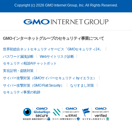
Copyright (c) 2026 GMO Internet Group, Inc. All Rights Reserved.
GMOインターネットグループのセキュリティ事業について
世界初総合ネットセキュリティサービス「GMOセキュリティ24」
パスワード漏洩診断
Webサイトリスク診断
セキュリティ相談AIチャットボット
実在証明・盗聴対策
サイバー攻撃対策（GMOサイバーセキュリティ byイエラエ）
サイバー攻撃対策（GMO Flatt Security）
なりすまし対策
セキュリティ事業の軌跡