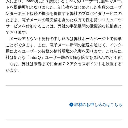
入により、interQにより接続するすべてのユーザーに無料でメール
トを提供可能となりました。初心者をはじめとした多数のユーザー
ンターネット接続の機会を提供する弊社のプロバイダサービスの特
たまま、電子メールの送受信を含めた双方向性を持つコミュニケー
サービスを付加することは、弊社の事業展開の飛躍的な転換点と認
ております。
メールアカウント発行の申し込みは弊社ホームページ上で簡単に
ことができます。また、電子メール新聞の配送を通じて、インター
用によるユーザーの皆様の情報環境の充実を図ります。これらによ
社は新たな「interQ」ユーザー層の大幅な拡大を見込んでおります
なお、弊社は来春までに全国７２アクセスポイントを設置する予
います。
取材のお申し込みはこちら