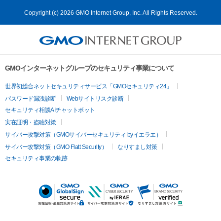
Copyright (c) 2026 GMO Internet Group, Inc. All Rights Reserved.
GMOインターネットグループのセキュリティ事業について
世界初総合ネットセキュリティサービス「GMOセキュリティ24」
パスワード漏洩診断
Webサイトリスク診断
セキュリティ相談AIチャットボット
実在証明・盗聴対策
サイバー攻撃対策（GMOサイバーセキュリティ byイエラエ）
サイバー攻撃対策（GMO Flatt Security）
なりすまし対策
セキュリティ事業の軌跡