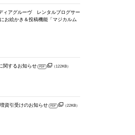
ディアグルーヴ レンタルブログサー
」に動画にお絵かき＆投稿機能「マジカルム
に関するお知らせ
（122KB）
PDF
の増資引受けのお知らせ
（22KB）
PDF