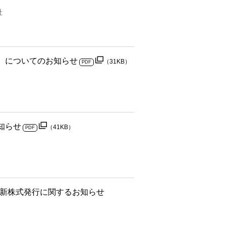
社
）についてのお知らせ
（31KB）
PDF
知らせ
（41KB）
PDF
る新株式発行に関するお知らせ