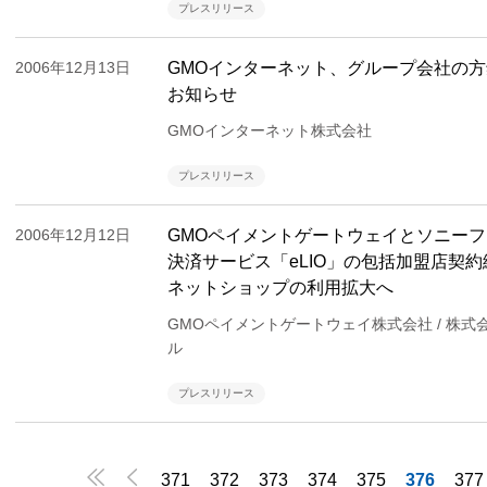
プレスリリース
2006年12月13日
GMOインターネット、グループ会社の
お知らせ
GMOインターネット株式会社
プレスリリース
2006年12月12日
GMOペイメントゲートウェイとソニー
決済サービス「eLIO」の包括加盟店契
ネットショップの利用拡大へ
GMOペイメントゲートウェイ株式会社 / 株
ル
プレスリリース


371
372
373
374
375
376
377