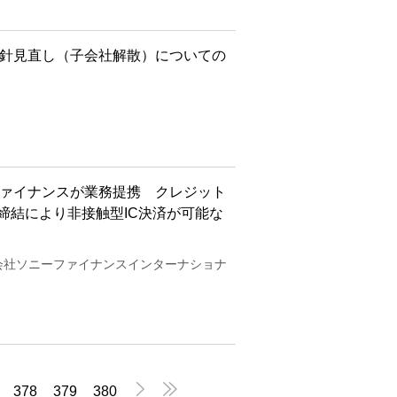
方針見直し（子会社解散）についての
ファイナンスが業務提携 クレジット
約締結により非接触型IC決済が可能な
式会社ソニーファイナンスインターナショナ


378
379
380