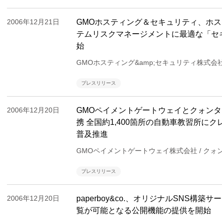
2006年12月21日
GMOホスティング＆セキュリティ、ホ
テムリスクマネージメントに最適な「セ
始
GMOホスティング&amp;セキュリティ株式会
プレスリリース
2006年12月20日
GMOペイメントゲートウェイとクォン
携 全国約1,400箇所の自動車教習所に
普及推進
GMOペイメントゲートウェイ株式会社 / ク
プレスリリース
2006年12月20日
paperboy&co.、オリジナルSNS構築サ
覧が可能となる公開機能の提供を開始