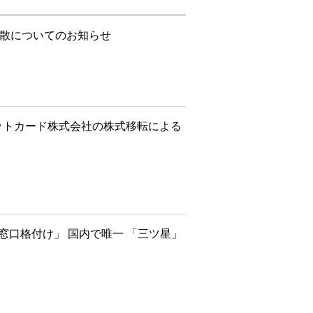
解散についてのお知らせ
ットカード株式会社の株式移転による
せ窓口格付け」 国内で唯一 「三ツ星」