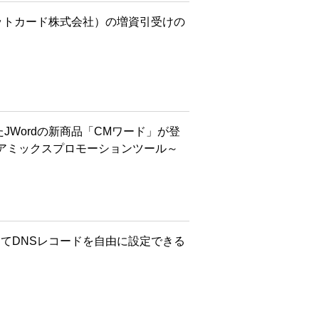
ットカード株式会社）の増資引受けの
たJWordの新商品「CMワード」が登
アミックスプロモーションツール～
にてDNSレコードを自由に設定できる