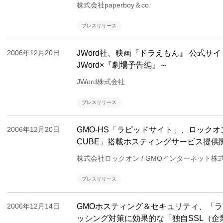
株式会社paperboy＆co.
プレスリリース
2006年12月20日
JWord社、映画『ドラえもん』 公式
JWord×『劇場予告編』～
JWord株式会社
プレスリリース
2006年12月20日
GMO-HS「ラピッドサイト」、ロックオ
CUBE」搭載ホスティングサービス提
株式会社ロックオン / GMOインターネット株
プレスリリース
2006年12月14日
GMOホスティング＆セキュリティ、「
ッシング対策に効果的な「独自SSL（企