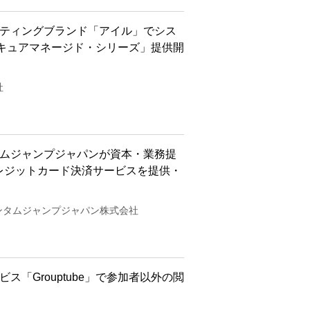
スティングブランド「アイル」でシス
キュアマネージド・シリーズ」提供開
社
タムジャンプジャパンが資本・業務提
クレジットカード決済サービスを提供・
ォンタムジャンプジャパン株式会社
ービス「Grouptube」で参加者以外の閲