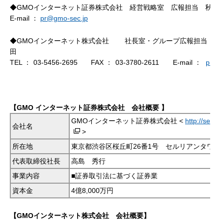
◆GMOインターネット証券株式会社 経営戦略室 広報担当 秋葉
E-mail ：
pr@gmo-sec.jp
◆GMOインターネット株式会社 社長室・グループ広報担当 
田
TEL ：
03-5456-2695
FAX ：
03-3780-2611
E-mail ：
pr@
【GMO インターネット証券株式会社 会社概要 】
GMOインターネット証券株式会社 <
http://sec.
会社名
>
所在地
東京都渋谷区桜丘町26番1号 セルリアンタワ
代表取締役社長
高島 秀行
事業内容
■証券取引法に基づく証券業
資本金
4億8,000万円
【GMOインターネット株式会社 会社概要】