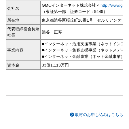
GMOインターネット株式会社 <
http://www.gmo.
会社名
（東証第一部 証券コード：9449）
所在地
東京都渋谷区桜丘町26番1号 セルリアンタワ
代表取締役会長兼
熊谷 正寿
社長
■インターネット活用支援事業（ネットインフラ
事業内容
■インターネット集客支援事業（ネットメディア
■インターネット金融事業（ネット金融事業）
資本金
33億1,113万円
取材のお申し込みはこちら