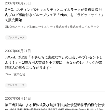
2007年06月25日
GMOホスティング&セキュリティとエイムラックが業務提携 社
内ブログ機能付きグループウェア「Aipo」を「ラピッドサイト」
で販売開始
GMOホスティング&amp;セキュリティ株式会社 / 株式会社エイムラック
プレスリリース
2007年06月21日
JWord、第2回「子供たちに素敵な本との出会いをプレゼントし
よう！」～100万円の書籍を小学校に！あなたの1クリックが書
籍購入の募金につながります～
JWord株式会社
プレスリリース
2007年06月14日
第三者割当による新株式及び無担保転換社債型新株予約権付社債