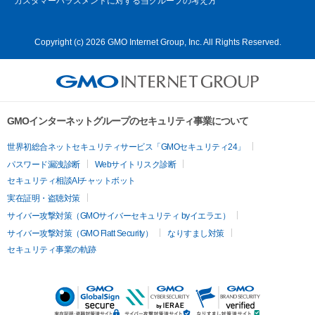
カスタマーハラスメントに対する当グループの考え方
Copyright (c) 2026 GMO Internet Group, Inc. All Rights Reserved.
GMOインターネットグループのセキュリティ事業について
世界初総合ネットセキュリティサービス「GMOセキュリティ24」
パスワード漏洩診断
Webサイトリスク診断
セキュリティ相談AIチャットボット
実在証明・盗聴対策
サイバー攻撃対策（GMOサイバーセキュリティ byイエラエ）
サイバー攻撃対策（GMO Flatt Security）
なりすまし対策
セキュリティ事業の軌跡