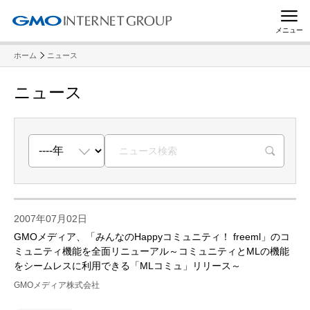
メニュー
ホーム
ニュース
ニュース
R
2007年07月02日
GMOメディア、「みんなのHappyコミュニティ！ freeml」のコ
ミュニティ機能を全面リニューアル～コミュニティとMLの機能
をシームレスに利用できる「MLコミュ」リリース～
GMOメディア株式会社