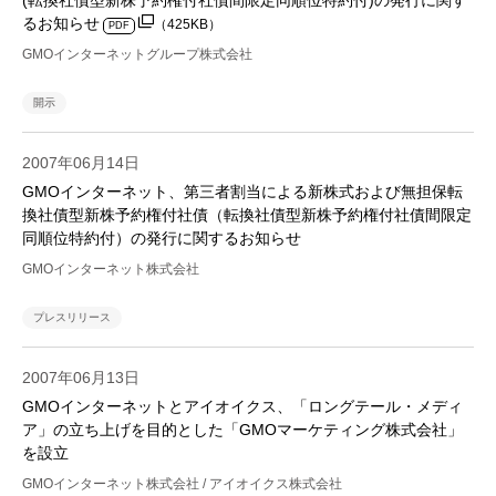
(転換社債型新株予約権付社債間限定同順位特約付)の発行に関す
るお知らせ
（425KB）
PDF
GMOインターネットグループ株式会社
開示
2007年06月14日
GMOインターネット、第三者割当による新株式および無担保転
換社債型新株予約権付社債（転換社債型新株予約権付社債間限定
同順位特約付）の発行に関するお知らせ
GMOインターネット株式会社
プレスリリース
2007年06月13日
GMOインターネットとアイオイクス、「ロングテール・メディ
ア」の立ち上げを目的とした「GMOマーケティング株式会社」
を設立
GMOインターネット株式会社 / アイオイクス株式会社