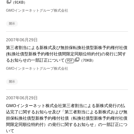
（91KB）
GMOインターネットグループ株式会社
開示
2007年06月29日
第三者割当による新株式及び無担保転換社債型新株予約権付社債
(転換社債型新株予約権付社債間限定同順位特約付)の発行に関す
るお知らせの一部訂正について
（70KB）
PDF
GMOインターネットグループ株式会社
開示
2007年06月29日
GMOインターネット株式会社第三者割当による新株式発行の払
込完了に関するお知らせ及び「第三者割当による新株式および無
担保転換社債型新株予約権付社債（転換社債型新株予約権付社債
間限定同順位特約付）の発行に関するお知らせ」の一部訂正につ
いて