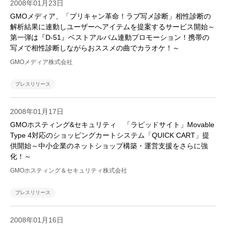
2008年01月23日
GMOメディア、「プリキャン革命！ラブ写メ診断」相性診断の
解析結果に連動しユーザーへアイテムを提案するサービス開始～
第一弾は『D-51』ベストアルバム連動プロモーション！携帯の
写メで相性診断しながらおススメの曲でカラオケ！～
GMOメディア株式会社
プレスリリース
2008年01月17日
GMOホスティング&セキュリティ 「ラピッドサイト」Movable
Type 4対応のショッピングカートシステム「QUICK CART」提
供開始～中小企業のネットショップ構築・運営支援をさらに強
化！～
GMOホスティング＆セキュリティ株式会社
プレスリリース
2008年01月16日