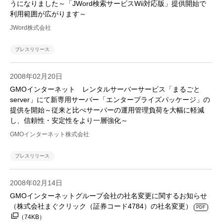
うになりました～「JWord検索サービスWii対応版」提供開始で
利用範囲が広がります～
JWord株式会社
プレスリリース
2008年02月20日
GMOインターネット レンタルサーバーサービス「まるごと
server」にて新専用サーバー「エンタープライズパッケージ」の
提供を開始～従来と比べサーバーの運用管理負荷を大幅に軽減
し、信頼性・安定性をより一層強化～
GMOインターネット株式会社
プレスリリース
2008年02月14日
GMOインターネットグループ会社の社名変更に関するお知らせ
（株式会社まぐクリック（証券コード4784）の社名変更）
PDF
（74KB）