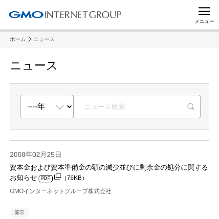
メニュー
ホーム
ニュース
ニュース
R
2008年02月25日
資本金および資本準備金の額の減少並びに剰余金の処分に関する
お知らせ
（76KB）
PDF
GMOインターネットグループ株式会社
開示