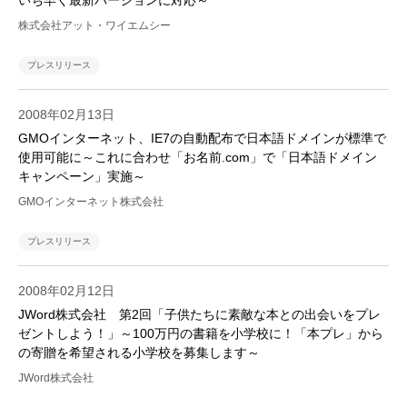
いち早く最新バージョンに対応～
株式会社アット・ワイエムシー
プレスリリース
2008年02月13日
GMOインターネット、IE7の自動配布で日本語ドメインが標準で
使用可能に～これに合わせ「お名前.com」で「日本語ドメイン
キャンペーン」実施～
GMOインターネット株式会社
プレスリリース
2008年02月12日
JWord株式会社 第2回「子供たちに素敵な本との出会いをプレ
ゼントしよう！」～100万円の書籍を小学校に！「本プレ」から
の寄贈を希望される小学校を募集します～
JWord株式会社