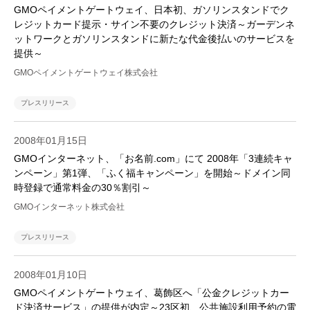
GMOペイメントゲートウェイ、日本初、ガソリンスタンドでク
レジットカード提示・サイン不要のクレジット決済～ガーデンネ
ットワークとガソリンスタンドに新たな代金後払いのサービスを
提供～
GMOペイメントゲートウェイ株式会社
プレスリリース
2008年01月15日
GMOインターネット、「お名前.com」にて 2008年「3連続キャ
ンペーン」第1弾、「ふく福キャンペーン」を開始～ドメイン同
時登録で通常料金の30％割引～
GMOインターネット株式会社
プレスリリース
2008年01月10日
GMOペイメントゲートウェイ、葛飾区へ「公金クレジットカー
ド決済サービス」の提供が内定～23区初、公共施設利用予約の電