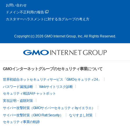
お問い合わせ
ドメイン不正利用の報告
カスタマーハラスメントに対する当グループの考え方
Copyright (c) 2026 GMO Internet Group, Inc. All Rights Reserved.
GMOインターネットグループのセキュリティ事業について
世界初総合ネットセキュリティサービス「GMOセキュリティ24」
パスワード漏洩診断
Webサイトリスク診断
セキュリティ相談AIチャットボット
実在証明・盗聴対策
サイバー攻撃対策（GMOサイバーセキュリティ byイエラエ）
サイバー攻撃対策（GMO Flatt Security）
なりすまし対策
セキュリティ事業の軌跡