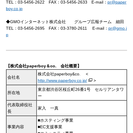
TEL：03-5456-2622 FAX：03-5456-2633 E-mail：
pr@paper
boy.co.jp
◆GMOインターネット株式会社 グループ広報チーム 細田
TEL：03-5456-2695 FAX：03-3780-2611 E-mail：
pr@gmo.j
p
【株式会社paperboy＆co. 会社概要】
株式会社paperboy&co. <
会社名
http://www.paperboy.co.jp/
>
東京都渋谷区桜丘町26番1号 セルリアンタワ
所在地
ー
代表取締役社
家入 一真
長
■ホスティング事業
事業内容
■EC支援事業