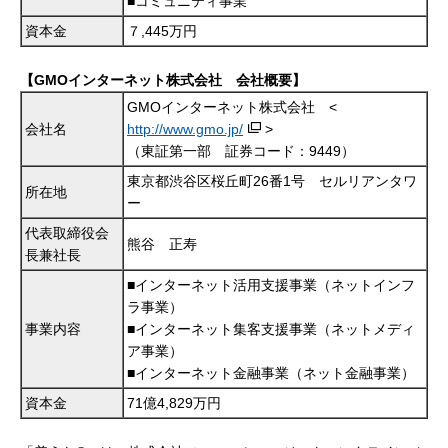
■コミュニティ事業
資本金
７,445万円
【GMOインターネット株式会社 会社概要】
GMOインターネット株式会社 <
会社名
http://www.gmo.jp/
>
（東証第一部 証券コード：9449）
東京都渋谷区桜丘町26番1号 セルリアンタワ
所在地
ー
代表取締役会
熊谷 正寿
長兼社長
■インターネット活用支援事業（ネットインフ
ラ事業）
事業内容
■インターネット集客支援事業（ネットメディ
ア事業）
■インターネット金融事業（ネット金融事業）
資本金
71億4,829万円