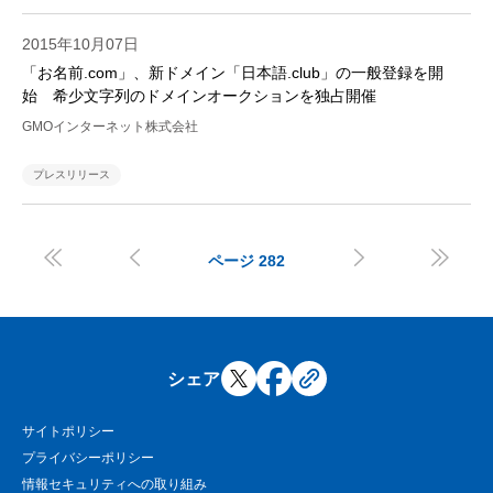
2015年10月07日
「お名前.com」、新ドメイン「日本語.club」の一般登録を開
始 希少文字列のドメインオークションを独占開催
GMOインターネット株式会社
プレスリリース




ページ
282
シェア
サイトポリシー
プライバシーポリシー
情報セキュリティへの取り組み