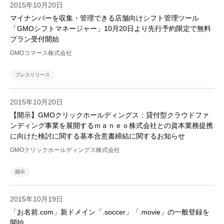
2015年10月20日
マイナンバーを収集・管理できる店舗向けシフト管理ツール
「GMOシフトマネージャー」10月20日より先行予約限定で無料
プラン受付開始
GMOコマース株式会社
プレスリリース
2015年10月20日
【開示】GMOクリックホールディングス：貸付型クラウドファ
ンディング事業を展開するｍａｎｅｏ株式会社との資本業務提携
に向けた検討に関する基本合意書締結に関するお知らせ
GMOクリックホールディングス株式会社
開示
2015年10月19日
「お名前.com」新ドメイン「.soccer」「.movie」の一般登録を
開始