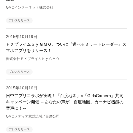
GMOインターネット株式会社
プレスリリース
2015年10月19日
ＦＸプライムｂｙＧＭＯ、ついに『選べるミラートレーダー』ス
マホアプリをリリース！
株式会社ＦＸプライムｂｙＧＭＯ
プレスリリース
2015年10月16日
日中アプリコラボが実現！「百度地図」×「GirlsCamera」共同
キャンペーン開催 ～あなたの声が「百度地図」カーナビ機能の
音声に！～
GMOメディア株式会社 / 百度公司
プレスリリース