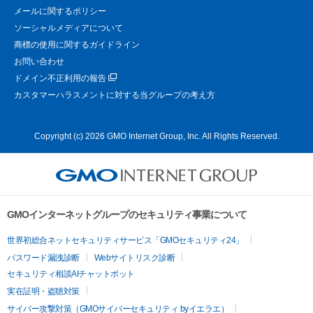
メールに関するポリシー
ソーシャルメディアについて
商標の使用に関するガイドライン
お問い合わせ
ドメイン不正利用の報告
カスタマーハラスメントに対する当グループの考え方
Copyright (c) 2026 GMO Internet Group, Inc. All Rights Reserved.
GMOインターネットグループのセキュリティ事業について
世界初総合ネットセキュリティサービス「GMOセキュリティ24」
パスワード漏洩診断
Webサイトリスク診断
セキュリティ相談AIチャットボット
実在証明・盗聴対策
サイバー攻撃対策（GMOサイバーセキュリティ byイエラエ）