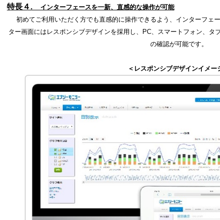
特長４
.
インターフェースを一新、直感的な操作が可能
初めてご利用いただく方でも直感的に操作できるよう、インターフェー
ター画面にはレスポンシブデザインを採用し、PC、スマートフォン、タ
の確認が可能です。
＜レスポンシブデザインイメー