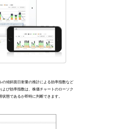
ルの傾斜面日射量の推計による効率指数など
および効率指数は、株価チャートのローソク
用状態であるか即時に判断できます。