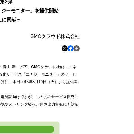
第
2
弾
ナジーモニター」を提供開始
定に貢献～
GMOクラウド株式会社
青山 満 以下、GMOクラウド社)は、エネ
える化サービス「エナジーモニター」のサービ
向けに、本日2015年5月19日（火）より提供開
発電施設向けですが、この度のサービス拡充に
確認やストリング監視、遠隔出力制御にも対応
。