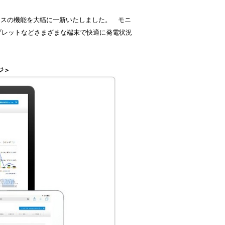
スの機能を大幅に一新いたしました。 モニ
ブレットなどさまざまな端末で快適に発電状況
ジ＞