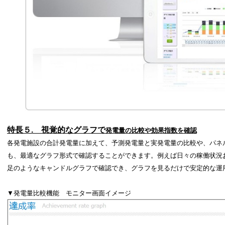
特長５
.
視覚的なグラフで
発電量
の比較や効果指数を確認
各発電施設の合計発電量に加えて、予測発電量と実発電量の比較や、パネ
も、最適なグラフ形式で確認することができます。例えば日々の稼働状況
足のようなキャンドルグラフで確認でき、グラフを見るだけで安定的な運
▼発電量比較機能 モニター画面イメージ