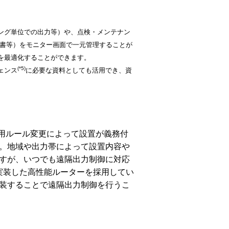
ング単位での出力等）や、点検・メンテナン
計書等）をモニター画面で一元管理することが
を最適化することができます。
(*5)
ェンス
に必要な資料としても活用でき、資
運用ルール変更によって設置が義務付
。地域や出力帯によって設置内容や
すが、いつでも遠隔出力制御に対応
を実装した高性能ルーターを採用してい
を実装することで遠隔出力制御を行うこ