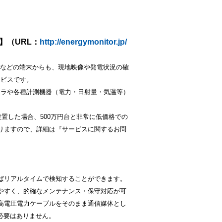
】（URL：
http://energymonitor.jp/
などの端末からも、現地映像や発電状況の確
ービスです。
メラや各種計測機器（電力・日射量・気温等）
置した場合、500万円台と非常に低価格での
りますので、詳細は『サービスに関するお問
ばリアルタイムで検知することができます。
やすく、的確なメンテナンス・保守対応が可
高電圧電力ケーブルをそのまま通信媒体とし
必要はありません。