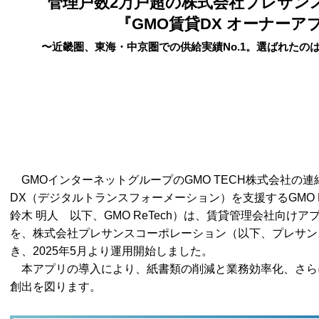
管理戸数2万戸超の株式会社プレサン
『GMO賃貸DX オーナーア
〜近畿圏、東海・中京圏での供給実績No.1。選ばれたのは
GMOインターネットグループのGMO TECH株式会社の
DX（デジタルトランスフォーメーション）を支援するGMO 
鈴木 明人 以下、GMO ReTech）は、賃貸管理会社向けア
を、株式会社プレサンスコーポレーション（以下、プレサン
き、2025年5月より運用開始しました。
本アプリの導入により、紙書類の削減と業務効率化、さら
創出を図ります。