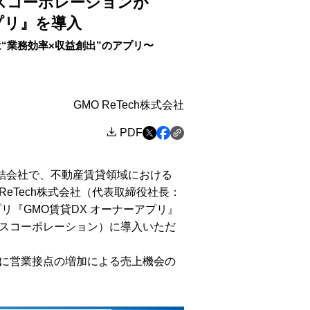
スコーポレーションが
プリ』を導入
“業務効率×収益創出”のアプリ〜
GMO ReTech株式会社
PDF
連結会社で、不動産賃貸領域における
ReTech株式会社（代表取締役社長：
プリ『GMO賃貸DX オーナーアプリ』
スコーポレーション）に導入いただ
に営業接点の増加による売上機会の