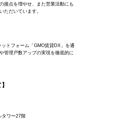
の接点を増やせ、また営業活動にも
いただいています。
ラットフォーム「GMO賃貸DX」を通
や管理戸数アップの実現を徹底的に
て】
ルタワー27階