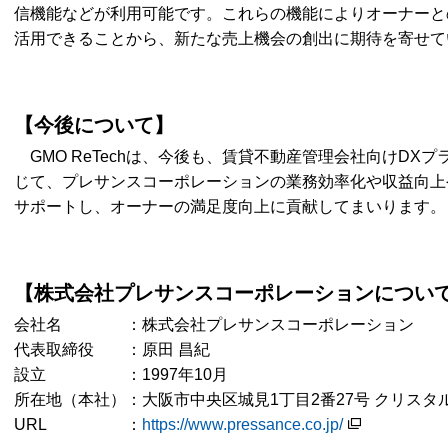
信機能などが利用可能です。これらの機能によりオーナーと
活用できることから、新たな売上機会の創出に期待を寄せて
【今後について】
GMO ReTechは、今後も、賃貸不動産管理会社向けDXプ
じて、プレサンスコーポレーションの業務効率化や収益向上
サポートし、オーナーの満足度向上に貢献してまいります。
【株式会社プレサンスコーポレーションについ
会社名 ：株式会社プレサンスコーポレーション
代表取締役 ：原田 昌紀
設立 ：1997年10月
所在地（本社）：大阪市中央区城見1丁目2番27号 クリスタ
URL ：
https://www.pressance.co.jp/