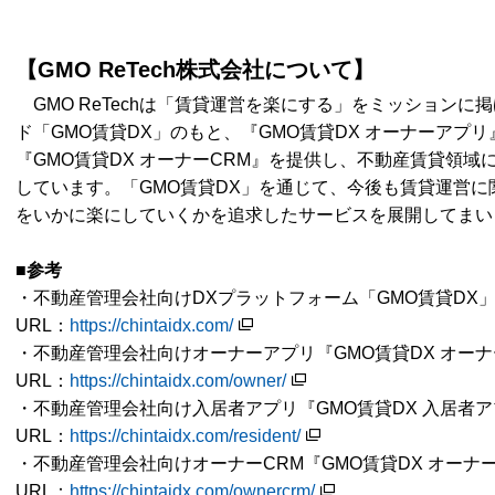
【GMO ReTech株式会社について】
GMO ReTechは「賃貸運営を楽にする」をミッションに
ド「GMO賃貸DX」のもと、『GMO賃貸DX オーナーアプリ
『GMO賃貸DX オーナーCRM』を提供し、不動産賃貸領域
しています。「GMO賃貸DX」を通じて、今後も賃貸運営
をいかに楽にしていくかを追求したサービスを展開してまい
■参考
・不動産管理会社向けDXプラットフォーム「GMO賃貸DX
URL：
https://chintaidx.com/
・不動産管理会社向けオーナーアプリ『GMO賃貸DX オー
URL：
https://chintaidx.com/owner/
・不動産管理会社向け入居者アプリ『GMO賃貸DX 入居者
URL：
https://chintaidx.com/resident/
・不動産管理会社向けオーナーCRM『GMO賃貸DX オーナー
URL：
https://chintaidx.com/ownercrm/