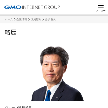
メニュー
ホーム
企業情報
役員紹介
金子 岳人
略歴
グループ執行役員