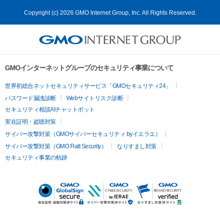
Copyright (c) 2026 GMO Internet Group, Inc. All Rights Reserved.
GMOインターネットグループのセキュリティ事業について
世界初総合ネットセキュリティサービス「GMOセキュリティ24」
パスワード漏洩診断
Webサイトリスク診断
セキュリティ相談AIチャットボット
実在証明・盗聴対策
サイバー攻撃対策（GMOサイバーセキュリティ byイエラエ）
サイバー攻撃対策（GMO Flatt Security）
なりすまし対策
セキュリティ事業の軌跡