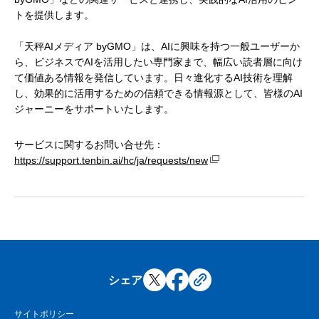
トを提供します。
「天秤AIメディア byGMO」は、AIに興味を持つ一般ユーザーか
ら、ビジネスでAIを活用したい専門家まで、幅広い読者層に向け
て価値ある情報を発信しています。日々進化するAI技術を理解
し、効果的に活用するための信頼できる情報源として、皆様のAI
ジャーニーをサポートいたします。
サービスに関するお問い合せ先：
https://support.tenbin.ai/hc/ja/requests/new
シェア
サイトポリシー