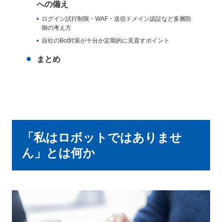
への備え
ログイン試行制限・WAF・送信ドメイン認証など多層防
御の考え方
自社のBot対策が十分か定期的に見直すポイント
まとめ
「私はロボットではありませ
ん」とは何か