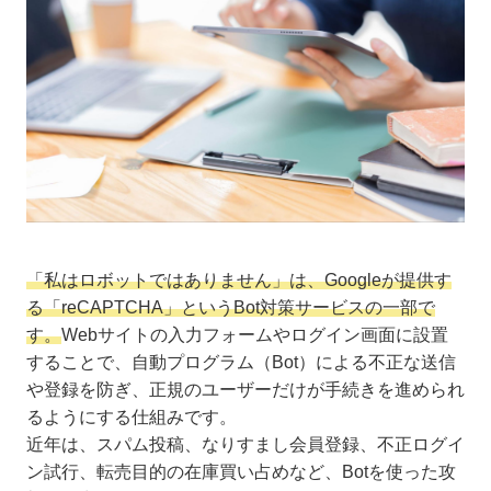
「私はロボットではありません」は、Googleが提供す
る「reCAPTCHA」というBot対策サービスの一部で
す。
Webサイトの入力フォームやログイン画面に設置
することで、自動プログラム（Bot）による不正な送信
や登録を防ぎ、正規のユーザーだけが手続きを進められ
るようにする仕組みです。
近年は、スパム投稿、なりすまし会員登録、不正ログイ
ン試行、転売目的の在庫買い占めなど、Botを使った攻