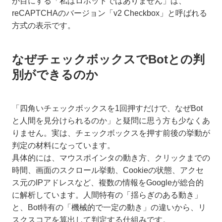
が目にする「私はロボットではありません」は、
reCAPTCHAのバージョン「v2 Checkbox」と呼ばれる
方式の表示です。
なぜチェックボックスでBotとの判
別ができるのか
「四角いチェックボックスを1回押すだけで、なぜBot
と人間を見分けられるのか」と疑問に思う方も少なくあ
りません。実は、チェックボックスを押す前後の挙動が
判定の材料になっています。
具体的には、マウスポインタの動き方、クリックまでの
時間、画面のスクロール挙動、Cookieの状態、アクセ
ス元のIPアドレスなど、複数の情報をGoogleが総合的
に解析しています。人間特有の「揺らぎのある動き」
と、Bot特有の「機械的で一定の動き」の違いから、リ
スクスコアを算出して判定する仕組みです。