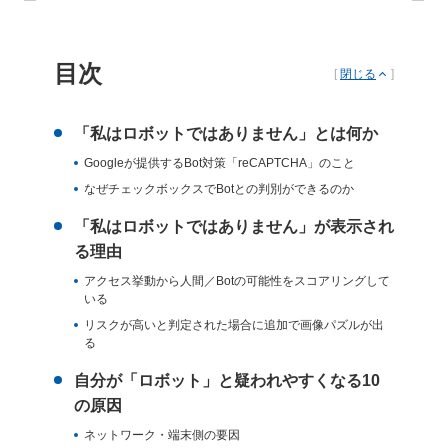
目次
[
閉じる
]
「私はロボットではありません」とは何か
Googleが提供するBot対策「reCAPTCHA」のこと
なぜチェックボックスでBotとの判別ができるのか
「私はロボットではありません」が表示され
る理由
アクセス挙動から人間／Botの可能性をスコアリングして
いる
リスクが高いと判定された場合に追加で画像パズルが出
る
自分が「ロボット」と疑われやすくなる10
の原因
ネットワーク・端末側の要因