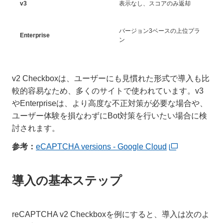
v3
表示なし、スコアのみ返却
バージョン3ベースの上位プラ
Enterprise
ン
v2 Checkboxは、ユーザーにも見慣れた形式で導入も比
較的容易なため、多くのサイトで使われています。v3
やEnterpriseは、より高度な不正対策が必要な場合や、
ユーザー体験を損なわずにBot対策を行いたい場合に検
討されます。
参考：
eCAPTCHA versions - Google Cloud
導入の基本ステップ
reCAPTCHA v2 Checkboxを例にすると、導入は次のよ