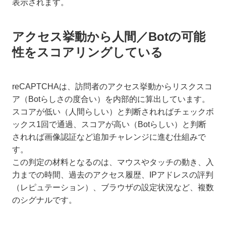
表示されます。
アクセス挙動から人間／Botの可能
性をスコアリングしている
reCAPTCHAは、訪問者のアクセス挙動からリスクスコ
ア（Botらしさの度合い）を内部的に算出しています。
スコアが低い（人間らしい）と判断されればチェックボ
ックス1回で通過、スコアが高い（Botらしい）と判断
されれば画像認証など追加チャレンジに進む仕組みで
す。
この判定の材料となるのは、マウスやタッチの動き、入
力までの時間、過去のアクセス履歴、IPアドレスの評判
（レピュテーション）、ブラウザの設定状況など、複数
のシグナルです。