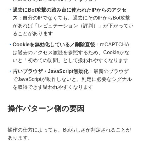
過去にBot攻撃の踏み台に使われたIPからのアクセ
ス
：自分のIPでなくても、過去にそのIPからBot攻撃
があれば「レピュテーション（評判）」が下がってい
ることがあります
Cookieを無効化している／削除直後
：reCAPTCHA
は過去のアクセス履歴を参照するため、Cookieがな
いと「初めての訪問」として扱われやすくなります
古いブラウザ・JavaScript無効化
：最新のブラウザ
でJavaScriptが動作しないと、判定に必要なシグナル
を取得できず疑われやすくなります
操作パターン側の要因
操作の仕方によっても、Botらしさが判定されることが
あります。