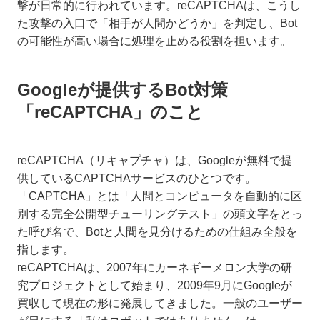
撃が日常的に行われています。reCAPTCHAは、こうし
た攻撃の入口で「相手が人間かどうか」を判定し、Bot
の可能性が高い場合に処理を止める役割を担います。
Googleが提供するBot対策
「reCAPTCHA」のこと
reCAPTCHA（リキャプチャ）は、Googleが無料で提
供しているCAPTCHAサービスのひとつです。
「CAPTCHA」とは「人間とコンピュータを自動的に区
別する完全公開型チューリングテスト」の頭文字をとっ
た呼び名で、Botと人間を見分けるための仕組み全般を
指します。
reCAPTCHAは、2007年にカーネギーメロン大学の研
究プロジェクトとして始まり、2009年9月にGoogleが
買収して現在の形に発展してきました。一般のユーザー