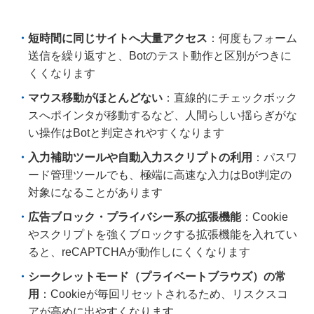
短時間に同じサイトへ大量アクセス
：何度もフォーム
送信を繰り返すと、Botのテスト動作と区別がつきに
くくなります
マウス移動がほとんどない
：直線的にチェックボック
スへポインタが移動するなど、人間らしい揺らぎがな
い操作はBotと判定されやすくなります
入力補助ツールや自動入力スクリプトの利用
：パスワ
ード管理ツールでも、極端に高速な入力はBot判定の
対象になることがあります
広告ブロック・プライバシー系の拡張機能
：Cookie
やスクリプトを強くブロックする拡張機能を入れてい
ると、reCAPTCHAが動作しにくくなります
シークレットモード（プライベートブラウズ）の常
用
：Cookieが毎回リセットされるため、リスクスコ
アが高めに出やすくなります