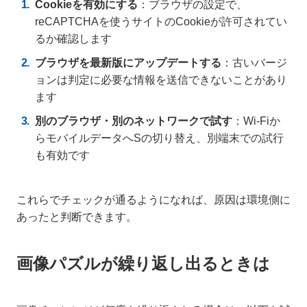
Cookieを有効にする
：ブラウザの設定で、
reCAPTCHAを使うサイトのCookieが許可されてい
るか確認します
ブラウザを最新版にアップデートする
：古いバージ
ョンは判定に必要な情報を送信できないことがあり
ます
別のブラウザ・別のネットワークで試す
：Wi-Fiか
らモバイルデータへSの切り替え、別端末での試行
も有効です
これらでチェックが通るようになれば、原因は環境側に
あったと判断できます。
画像パズルが繰り返し出るときは