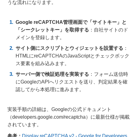
うな流れになります。
Google reCAPTCHA管理画面で「サイトキー」と
「シークレットキー」を取得する
：自社サイトのド
メインを登録します。
サイト側にスクリプトとウィジェットを設置する
：
HTMLにreCAPTCHAのJavaScriptとチェックボック
ス要素を組み込みます。
サーバー側で検証処理を実装する
：フォーム送信時
にGoogleのAPIへリクエストを送り、判定結果を確
認してから本処理に進みます。
実装手順の詳細は、Googleの公式ドキュメント
（developers.google.com/recaptcha）に最新仕様が掲載
されています。
参考：
Display reCAPTCHA v2 - Google for Developers