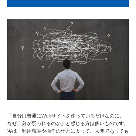
「自分は普通にWebサイトを使っているだけなのに、
なぜ自分が疑われるのか」と感じる方は多いものです。
実は、利用環境や操作の仕方によって、人間であっても