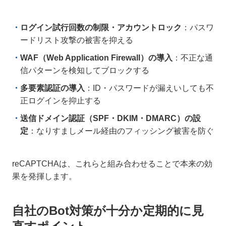
ログイン試行回数の制限・アカウントロック
：パスワ
ードリスト攻撃の被害を抑える
WAF（Web Application Firewall）の導入
：不正な通
信パターンを検知してブロックする
多要素認証の導入
：ID・パスワードが漏えいしても不
正ログインを抑止する
送信ドメイン認証（SPF・DKIM・DMARC）の設
定
：なりすましメール経由のフィッシング被害を防ぐ
reCAPTCHAは、これらと組み合わせることで本来の効
果を発揮します。
自社のBot対策が十分か定期的に見