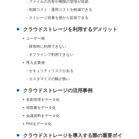
ファイルの共有や権限の管理が容易
初期コスト・運用コストを軽減できる
ストレージ容量を後から拡張できる
クラウドストレージを利用するデメリット
ユーザー側
障害時に利用できない
オフラインで利用できない
導入企業側
セキュリティリスクがある
カスタマイズの幅が狭い
クラウドストレージの活用事例
名刺管理をデータ化
領収書をデータ化
会議資料をデータ化
FAXをデータ化
クラウドストレージを導入する際の重要ポイ