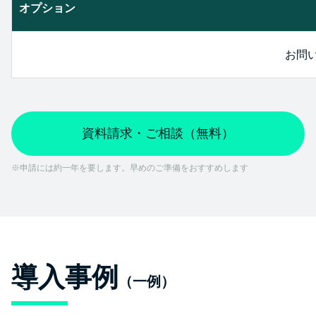
オプション
お問
資料請求・ご相談（無料）
※申請には約一年を要します。早めのご準備をおすすめします
導入事例
（一例）