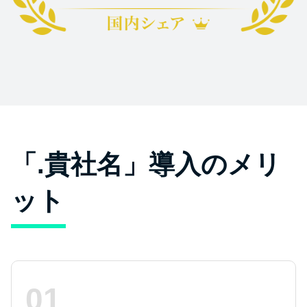
「.貴社名」導入のメリ
ット
01