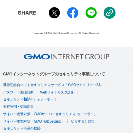
SHARE
Copyright (c) 2026 GMO Internet Group, Inc. All Rights Reserved.
GMOインターネットグループのセキュリティ事業について
世界初総合ネットセキュリティサービス「GMOセキュリティ24」
パスワード漏洩診断
Webサイトリスク診断
セキュリティ相談AIチャットボット
実在証明・盗聴対策
サイバー攻撃対策（GMOサイバーセキュリティ byイエラエ）
サイバー攻撃対策（GMO Flatt Security）
なりすまし対策
セキュリティ事業の軌跡