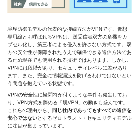
境界防御モデルの代表的な接続方法がVPNです。仮想
専用線とも呼ばれるVPNは、送受信者双方の危機をカ
プセル化し、第三者による侵入を許さない方式です。双
方の安全性が保障されたうえで確保できる通信方法であ
るため現在でも使用される技術ではあります。しかし、
VPNには段階があり、セキュリティレベルに差があり
ます。また、完全に情報漏洩を防げるわけではないとい
う問題を抱えている状態です。
VPNの安全性に疑問符が付くような事件も発生してお
り、VPN方式を辞める「脱VPN」の動きも盛んです。
これらの理由から、
同じ社内であってもすべての通信を
安心ではない
とするゼロトラスト・セキュリティモデル
に注目が集まっています。