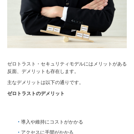
ゼロトラスト・セキュリティモデルにはメリットがある
反面、デメリットも存在します。
主なデメリットは以下の通りです。
ゼロトラストのデメリット
導入や維持にコストがかかる
アクセスに手間がかかる