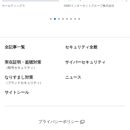
・ホールディングス
GMOインターネットグループ株式会社
全記事一覧
セキュリティ全般
実在証明・盗聴対策
サイバーセキュリティ
（暗号セキュリティ）
なりすまし対策
ニュース
（ブランドセキュリティ）
サイトシール
プライバシーポリシー