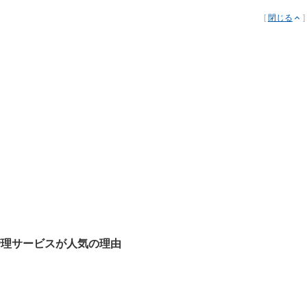
[
閉じる
]
管理サービスが人気の理由