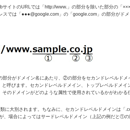
トのURLでは「http://www.」の部分を除いた部分の「×××.
は「●●●@google.com」の「google.com」の部分がド
③の部分がドメイン名にあたり、②の部分をセカンドレベルドメ
D）と呼びます。セカンドレベルドメイン、トップレベルドメイ
、そのドメインがどのような属性で使用されているかがわかる
類に大別されます。ちなみに、セカンドレベルドメインは「.c
すが、場合によってはサードレベルドメイン（上記の例だと①の