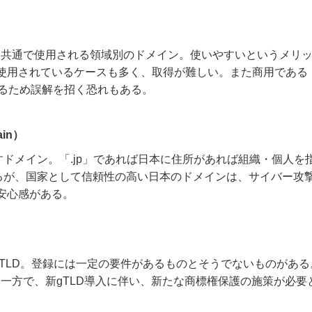
など、世界共通で使用される領域別のドメイン。使いやすいというメリ
使用されているケースも多く、取得が難しい。また商用である
きるため誤解を招く恐れもある。
ain）
国を表すドメイン。「.jp」であれば日本に住所があれば組織・個人を
するが、国家として信頼性の高い日本のドメインは、サイバー攻
安心感がある。
いTLD。登録には一定の要件があるものとそうでないものがある
。一方で、新gTLD導入に伴い、新たな商標権保護の施策が必要