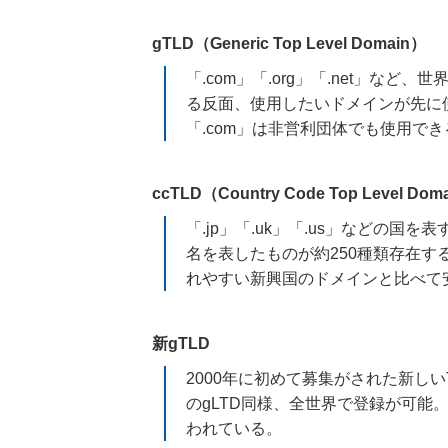
gTLD（Generic Top Level Domain）
「.com」「.org」「.net」
る反面、使用したいドメインが先に
「.com」は非営利団体でも使用で
ccTLD（Country Code Top Level Dom
「.jp」「.uk」「.us」などの
名を表したものが約250種類存在
れやすい新興国のドメインと比べて
新gTLD
2000年に初めて募集がされた新し
のgLTD同様、全世界で登録が可能
われている。