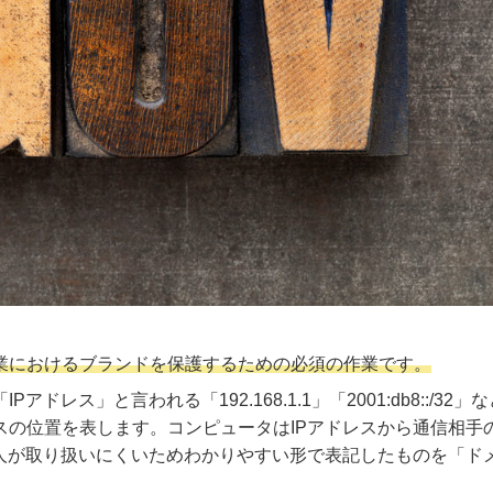
業におけるブランドを保護するための必須の作業です。
レス」と言われる「192.168.1.1」「2001:db8::/32」
スの位置を表します。コンピュータはIPアドレスから通信相手
は人が取り扱いにくいためわかりやすい形で表記したものを「ド