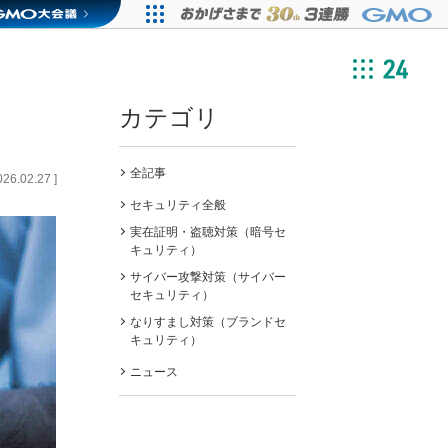
カテゴリ
全記事
026.02.27
]
セキュリティ全般
実在証明・盗聴対策（暗号セ
キュリティ）
サイバー攻撃対策（サイバー
セキュリティ）
なりすまし対策（ブランドセ
キュリティ）
ニュース