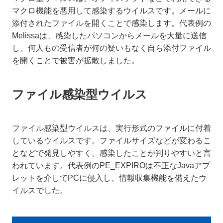
マクロ機能を悪用して感染するウイルスです。メールに
添付されたファイルを開くことで感染します。代表例の
Melissaは、感染したパソコンからメールを大量に送信
し、何人もの受信者が何の疑いもなく自ら添付ファイル
を開くことで被害が拡散しました。
ファイル感染型ウイルス
ファイル感染型ウイルスは、実行形式のファイルに付着
しているウイルスです。ファイルサイズなどが変わるこ
となどで発見しやすく、感染したことが判りやすいと言
われています。代表例のPE_EXPIROは不正なJavaアプ
レットを介してPCに侵入し、情報収集機能を備えたウ
イルスでした。