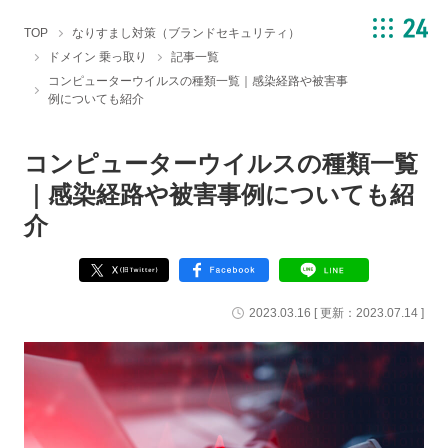
TOP
なりすまし対策（ブランドセキュリティ）
ドメイン 乗っ取り
記事一覧
コンピューターウイルスの種類一覧｜感染経路や被害事
例についても紹介
コンピューターウイルスの種類一覧
｜感染経路や被害事例についても紹
介
2023.03.16
[ 更新：
2023.07.14
]