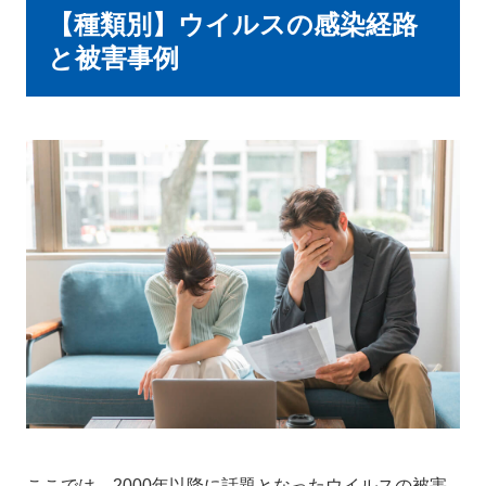
【種類別】ウイルスの感染経路
と被害事例
ここでは、2000年以降に話題となったウイルスの被害