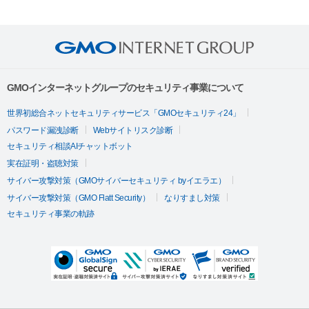
GMOインターネットグループのセキュリティ事業について
世界初総合ネットセキュリティサービス「GMOセキュリティ24」
パスワード漏洩診断
Webサイトリスク診断
セキュリティ相談AIチャットボット
実在証明・盗聴対策
サイバー攻撃対策（GMOサイバーセキュリティ byイエラエ）
サイバー攻撃対策（GMO Flatt Security）
なりすまし対策
セキュリティ事業の軌跡