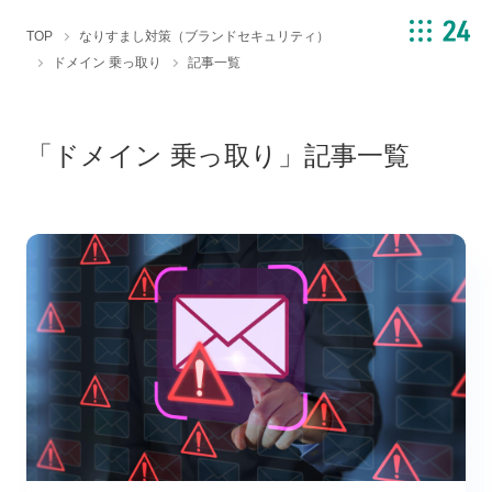
TOP
なりすまし対策（ブランドセキュリティ）
ドメイン 乗っ取り
記事一覧
「ドメイン 乗っ取り」記事一覧