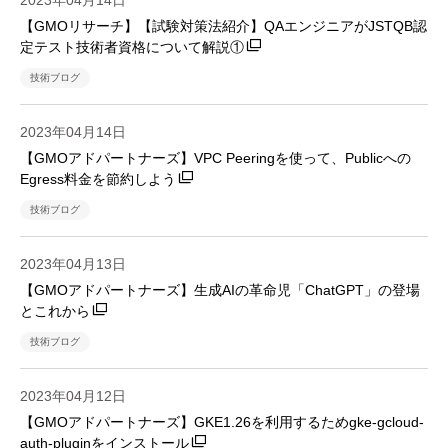
2023年04月14日
【GMOリサーチ】【試験対策法紹介】QAエンジニアがJSTQB認
定テスト技術者資格について解説①
技術ブログ
2023年04月14日
【GMOアドパートナーズ】VPC Peeringを使って、Publicへの
Egress料金を節約しよう
技術ブログ
2023年04月13日
【GMOアドパートナーズ】生成AIの革命児「ChatGPT」の登場
とこれから
技術ブログ
2023年04月12日
【GMOアドパートナーズ】GKE1.26を利用するためgke-gcloud-
auth-pluginをインストール