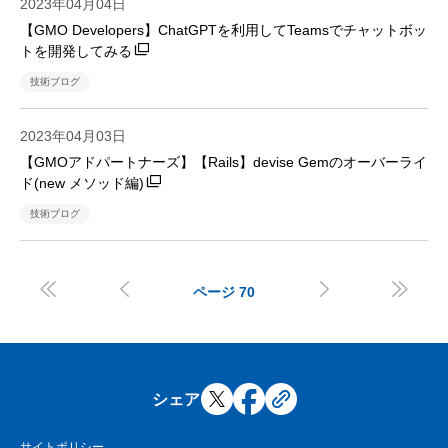
2023年04月04日
【GMO Developers】ChatGPTを利用してTeamsでチャットボッ
トを開発してみる
技術ブログ
2023年04月03日
【GMOアドパートナーズ】【Rails】devise Gemのオーバーライ
ド(new メソッド編)
技術ブログ




ページ
70
シェア
サイトポリシー