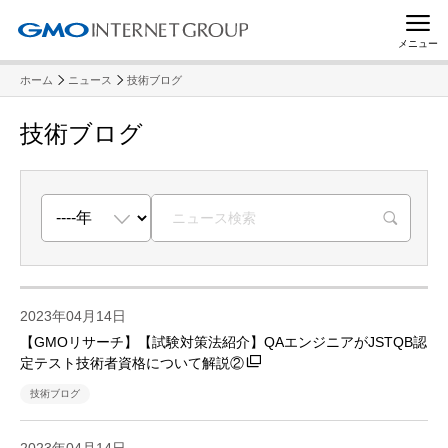
メニュー
ホーム
ニュース
技術ブログ
技術ブログ
R
2023年04月14日
【GMOリサーチ】【試験対策法紹介】QAエンジニアがJSTQB認
定テスト技術者資格について解説②
技術ブログ