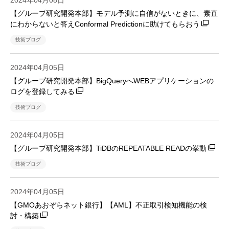
2024年04月08日
【グループ研究開発本部】モデル予測に自信がないときに、素直
にわからないと答えConformal Predictionに助けてもらおう
技術ブログ
2024年04月05日
【グループ研究開発本部】BigQueryへWEBアプリケーションの
ログを登録してみる
技術ブログ
2024年04月05日
【グループ研究開発本部】TiDBのREPEATABLE READの挙動
技術ブログ
2024年04月05日
【GMOあおぞらネット銀行】【AML】不正取引検知機能の検
討・構築