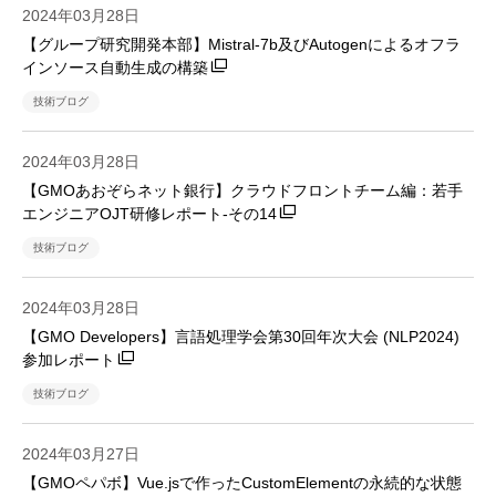
2024年03月28日
【グループ研究開発本部】Mistral-7b及びAutogenによるオフラ
インソース自動生成の構築
技術ブログ
2024年03月28日
【GMOあおぞらネット銀行】クラウドフロントチーム編：若手
エンジニアOJT研修レポート-その14
技術ブログ
2024年03月28日
【GMO Developers】言語処理学会第30回年次大会 (NLP2024)
参加レポート
技術ブログ
2024年03月27日
【GMOペパボ】Vue.jsで作ったCustomElementの永続的な状態