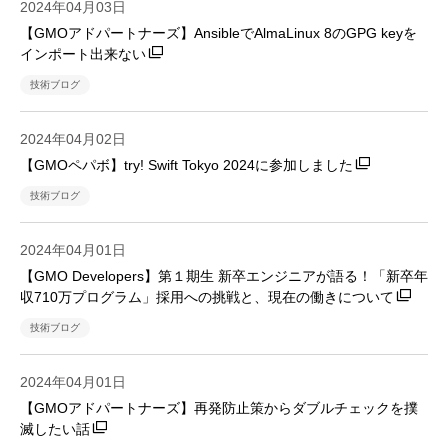
2024年04月03日
【GMOアドパートナーズ】AnsibleでAlmaLinux 8のGPG keyを
インポート出来ない
技術ブログ
2024年04月02日
【GMOペパボ】try! Swift Tokyo 2024に参加しました
技術ブログ
2024年04月01日
【GMO Developers】第１期生 新卒エンジニアが語る！「新卒年
収710万プログラム」採用への挑戦と、現在の働きについて
技術ブログ
2024年04月01日
【GMOアドパートナーズ】再発防止策からダブルチェックを撲
滅したい話