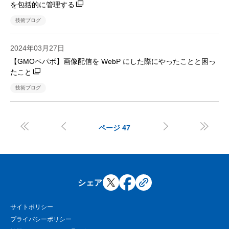
を包括的に管理する
技術ブログ
2024年03月27日
【GMOペパボ】画像配信を WebP にした際にやったことと困っ
たこと
技術ブログ




ページ
47
シェア
サイトポリシー
プライバシーポリシー