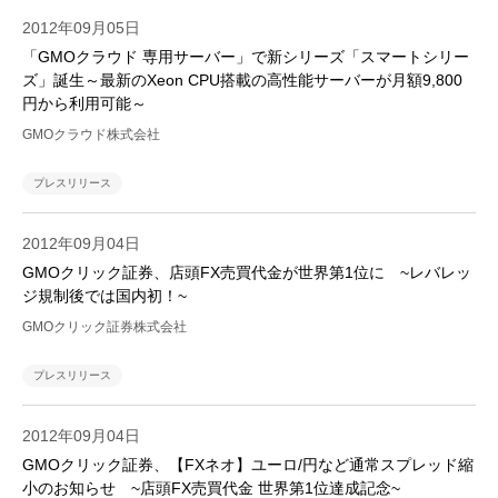
2012年09月05日
「GMOクラウド 専用サーバー」で新シリーズ「スマートシリー
ズ」誕生～最新のXeon CPU搭載の高性能サーバーが月額9,800
円から利用可能～
GMOクラウド株式会社
プレスリリース
2012年09月04日
GMOクリック証券、店頭FX売買代金が世界第1位に ~レバレッ
ジ規制後では国内初！~
GMOクリック証券株式会社
プレスリリース
2012年09月04日
GMOクリック証券、【FXネオ】ユーロ/円など通常スプレッド縮
小のお知らせ ~店頭FX売買代金 世界第1位達成記念~