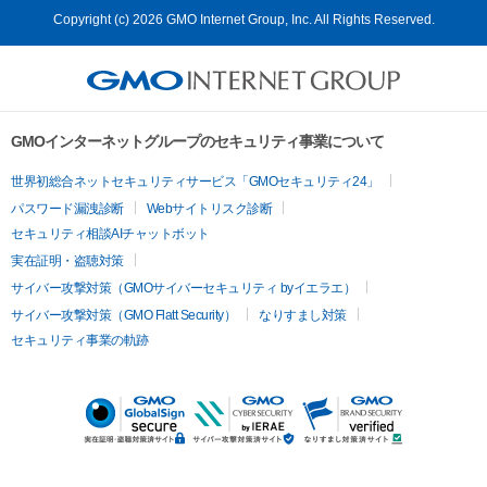
Copyright (c) 2026 GMO Internet Group, Inc. All Rights Reserved.
GMOインターネットグループのセキュリティ事業について
世界初総合ネットセキュリティサービス「GMOセキュリティ24」
パスワード漏洩診断
Webサイトリスク診断
セキュリティ相談AIチャットボット
実在証明・盗聴対策
サイバー攻撃対策（GMOサイバーセキュリティ byイエラエ）
サイバー攻撃対策（GMO Flatt Security）
なりすまし対策
セキュリティ事業の軌跡