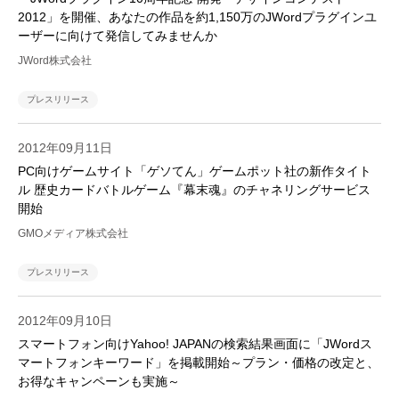
2012」を開催、あなたの作品を約1,150万のJWordプラグインユ
ーザーに向けて発信してみませんか
JWord株式会社
プレスリリース
2012年09月11日
PC向けゲームサイト「ゲソてん」ゲームポット社の新作タイト
ル 歴史カードバトルゲーム『幕末魂』のチャネリングサービス
開始
GMOメディア株式会社
プレスリリース
2012年09月10日
スマートフォン向けYahoo! JAPANの検索結果画面に「JWordス
マートフォンキーワード」を掲載開始～プラン・価格の改定と、
お得なキャンペーンも実施～