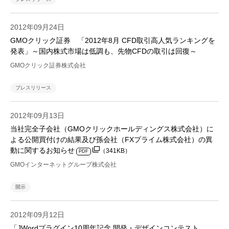
2012年09月24日
GMOクリック証券 「2012年8月 CFD取引高人気ランキングを
発表」～国内株式市場は低調も、先物CFDの取引は回復～
GMOクリック証券株式会社
プレスリリース
2012年09月13日
当社完全子会社（GMOクリックホールディングス株式会社）に
よる公開買付けの結果及び孫会社（FXプライム株式会社）の異
動に関するお知らせ
（341KB）
PDF
GMOインターネットグループ株式会社
開示
2012年09月12日
「JWordプラグイン10周年記念 開発・デザインコンテスト