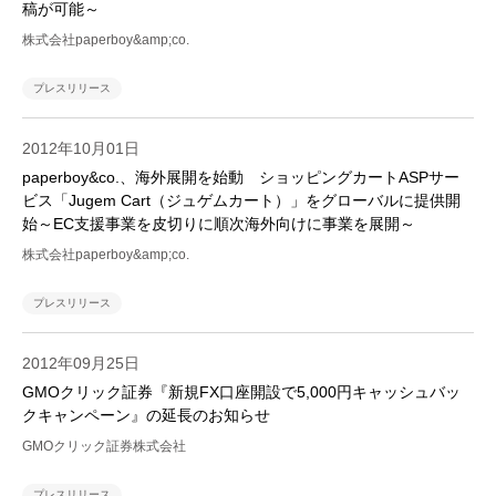
稿が可能～
株式会社paperboy&amp;co.
プレスリリース
2012年10月01日
paperboy&co.、海外展開を始動 ショッピングカートASPサー
ビス「Jugem Cart（ジュゲムカート）」をグローバルに提供開
始～EC支援事業を皮切りに順次海外向けに事業を展開～
株式会社paperboy&amp;co.
プレスリリース
2012年09月25日
GMOクリック証券『新規FX口座開設で5,000円キャッシュバッ
クキャンペーン』の延長のお知らせ
GMOクリック証券株式会社
プレスリリース