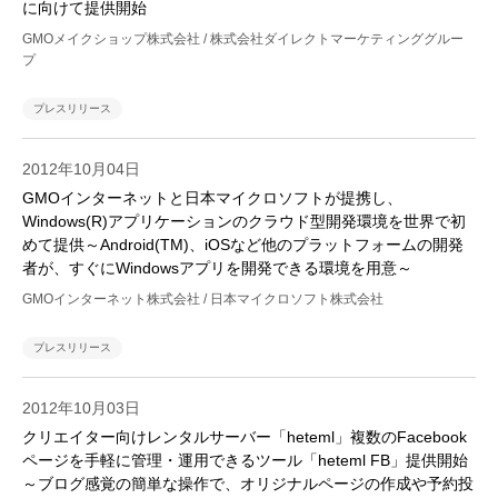
に向けて提供開始
GMOメイクショップ株式会社 / 株式会社ダイレクトマーケティンググルー
プ
プレスリリース
2012年10月04日
GMOインターネットと日本マイクロソフトが提携し、
Windows(R)アプリケーションのクラウド型開発環境を世界で初
めて提供～Android(TM)、iOSなど他のプラットフォームの開発
者が、すぐにWindowsアプリを開発できる環境を用意～
GMOインターネット株式会社 / 日本マイクロソフト株式会社
プレスリリース
2012年10月03日
クリエイター向けレンタルサーバー「heteml」複数のFacebook
ページを手軽に管理・運用できるツール「heteml FB」提供開始
～ブログ感覚の簡単な操作で、オリジナルページの作成や予約投