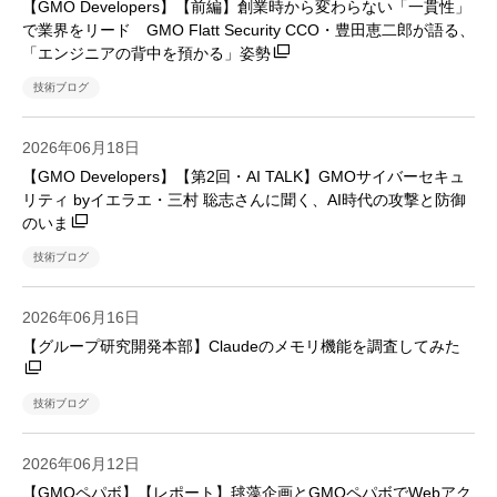
【GMO Developers】【前編】創業時から変わらない「一貫性」
で業界をリード GMO Flatt Security CCO・豊田恵二郎が語る、
「エンジニアの背中を預かる」姿勢
技術ブログ
2026年06月18日
【GMO Developers】【第2回・AI TALK】GMOサイバーセキュ
リティ byイエラエ・三村 聡志さんに聞く、AI時代の攻撃と防御
のいま
技術ブログ
2026年06月16日
【グループ研究開発本部】Claudeのメモリ機能を調査してみた
技術ブログ
2026年06月12日
【GMOペパボ】【レポート】毬藻企画とGMOペパボでWebアク