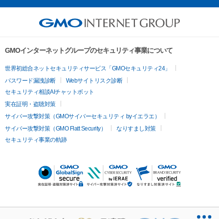
GMOインターネットグループのセキュリティ事業について
世界初総合ネットセキュリティサービス「GMOセキュリティ24」
パスワード漏洩診断
Webサイトリスク診断
セキュリティ相談AIチャットボット
実在証明・盗聴対策
サイバー攻撃対策（GMOサイバーセキュリティ byイエラエ）
サイバー攻撃対策（GMO Flatt Security）
なりすまし対策
セキュリティ事業の軌跡