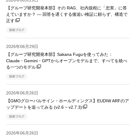
2026年06月29日
【グループ研究開発本部】その RAG、社内規程に「忠実」に答
えていますか？ ― 回答を遅くする後追い検証に頼らず、構造で
正す
技術ブログ
2026年06月29日
【グループ研究開発本部】Sakana Fuguを使ってみた：
Claude・Gemini・GPTからオープンモデルまで、すべてを統べ
る一つのモデル
技術ブログ
2026年06月26日
【GMOグローバルサイン・ホールディングス】EUDIW ARFのア
ップデートを追ってみる (v2.6 ~ v2.7.3)
技術ブログ
2026年06月26日