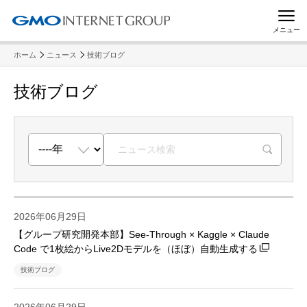
メニュー
ホーム
ニュース
技術ブログ
技術ブログ
R
2026年06月29日
【グループ研究開発本部】See-Through × Kaggle × Claude
Code で1枚絵からLive2Dモデルを（ほぼ）自動生成する
技術ブログ