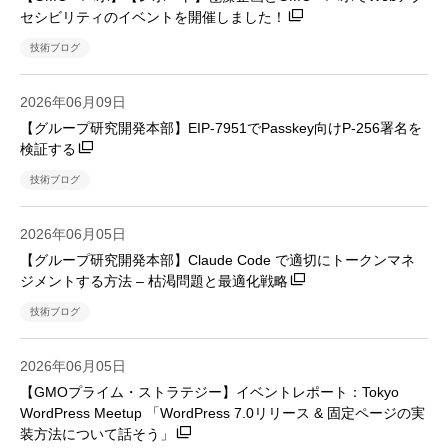
セシビリティのイベントを開催しました！
技術ブログ
2026年06月09日
【グループ研究開発本部】EIP-7951でPasskey向けP-256署名を
検証する
技術ブログ
2026年06月05日
【グループ研究開発本部】Claude Code で適切にトークンマネ
ジメントする方法 – 枯渇問題と最適化戦略
技術ブログ
2026年06月05日
【GMOプライム・ストラテジー】イベントレポート：Tokyo
WordPress Meetup 「WordPress 7.0リリース & 固定ページの実
装方法について話そう」