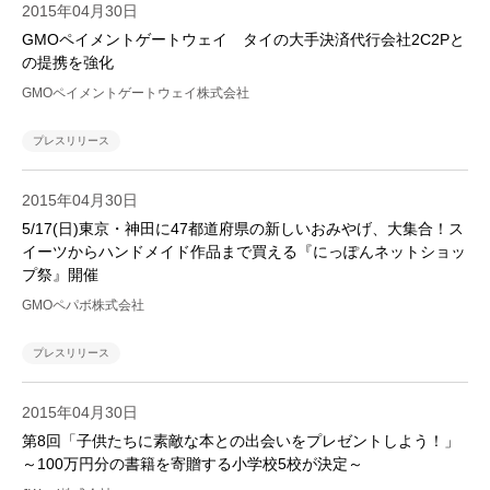
2015年04月30日
GMOペイメントゲートウェイ タイの大手決済代行会社2C2Pと
の提携を強化
GMOペイメントゲートウェイ株式会社
プレスリリース
2015年04月30日
5/17(日)東京・神田に47都道府県の新しいおみやげ、大集合！ス
イーツからハンドメイド作品まで買える『にっぽんネットショッ
プ祭』開催
GMOペパボ株式会社
プレスリリース
2015年04月30日
第8回「子供たちに素敵な本との出会いをプレゼントしよう！」
～100万円分の書籍を寄贈する小学校5校が決定～