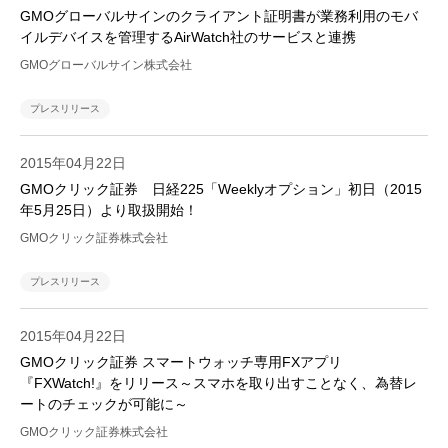
GMOグローバルサインのクライアント証明書が業務利用のモバ
イルデバイスを管理するAirWatch社のサービスと連携
GMOグローバルサイン株式会社
プレスリリース
2015年04月22日
GMOクリック証券 日経225「Weeklyオプション」初日（2015
年5月25日）より取扱開始！
GMOクリック証券株式会社
プレスリリース
2015年04月22日
GMOクリック証券 スマートウォッチ専用FXアプリ
『FXWatch!』をリリース～スマホを取り出すことなく、為替レ
ートのチェックが可能に～
GMOクリック証券株式会社