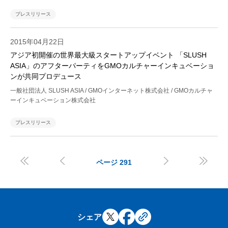
プレスリリース
2015年04月22日
アジア初開催の世界最大級スタートアップイベント 「SLUSH
ASIA」のアフターパーティをGMOカルチャーインキュベーショ
ンが共同プロデュース
一般社団法人 SLUSH ASIA / GMOインターネット株式会社 / GMOカルチャ
ーインキュベーション株式会社
プレスリリース




ページ
291
シェア