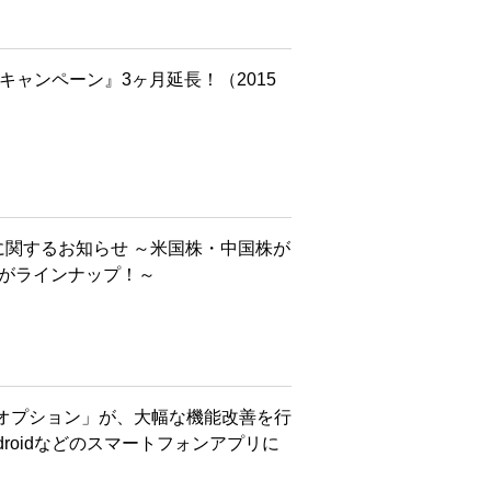
キャンペーン』3ヶ月延長！（2015
始に関するお知らせ ～米国株・中国株が
柄がラインナップ！～
オプション」が、大幅な機能改善を行
ndroidなどのスマートフォンアプリに