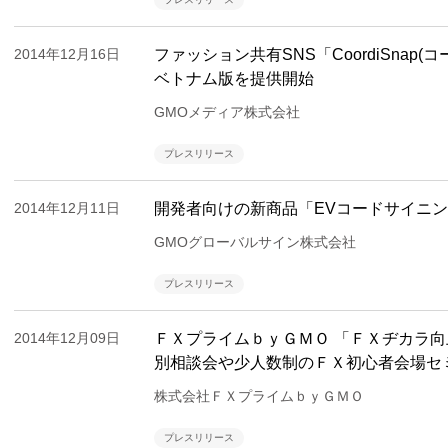
2014年12月16日
ファッション共有SNS「CoordiSnap
ベトナム版を提供開始
GMOメディア株式会社
プレスリリース
2014年12月11日
開発者向けの新商品「EVコードサイニ
GMOグローバルサイン株式会社
プレスリリース
2014年12月09日
ＦＸプライムｂｙＧＭＯ 「ＦＸヂカラ
別相談会や少人数制のＦＸ初心者会場セ
株式会社ＦＸプライムｂｙＧＭＯ
プレスリリース