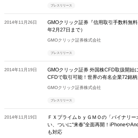
プレスリリース
2014年11月26日
GMOクリック証券『信用取引手数料無料
年2月27日まで）
GMOクリック証券株式会社
プレスリリース
2014年11月19日
GMOクリック証券 外国株CFD取扱開
CFDで取引可能！世界の有名企業72銘
GMOクリック証券株式会社
プレスリリース
2014年11月19日
ＦＸプライムｂｙＧＭＯの「バイナリー
い、ついに“来春”全面再開！iPhoneやA
も対応