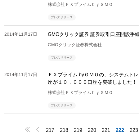
株式会社ＦＸプライムｂｙＧＭＯ
プレスリリース
2014年11月17日
GMOクリック証券 証券取引口座開設手
GMOクリック証券株式会社
プレスリリース
2014年11月17日
ＦＸプライム byＧＭＯの、システムト
座が１０，０００口座を突破しました！
株式会社ＦＸプライムｂｙＧＭＯ
プレスリリース


217
218
219
220
221
222
223