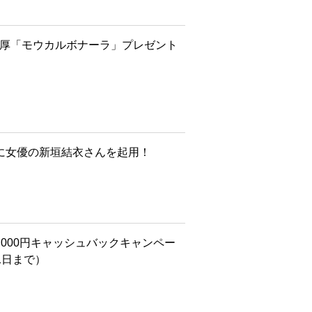
濃厚「モウカルボナーラ」プレゼント
に女優の新垣結衣さんを起用！
,000円キャッシュバックキャンペー
1日まで）