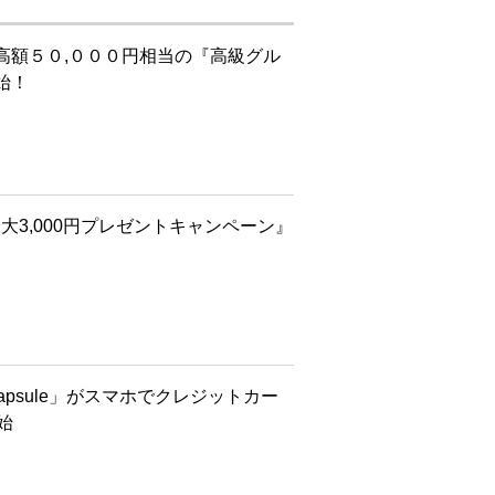
高額５０,０００円相当の『高級グル
始！
大3,000円プレゼントキャンペーン』
apsule」がスマホでクレジットカー
始