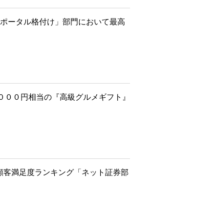
ポートポータル格付け」部門において最高
０００円相当の『高級グルメギフト』
ン顧客満足度ランキング「ネット証券部