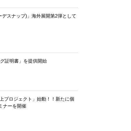
(コーデスナップ)」海外展開第2弾として
ング証明書」を提供開始
向上プロジェクト」始動！！新たに個
ミナーを開催