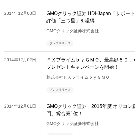
2014年12月03日
GMOクリック証券 HDI-Japan「サ
評価「三つ星」を獲得！
GMOクリック証券株式会社
プレスリリース
2014年12月02日
ＦＸプライムｂｙＧＭＯ、最高額５０，
プレゼントキャンペーンを開始！
株式会社ＦＸプライムｂｙＧＭＯ
プレスリリース
2014年12月01日
GMOクリック証券 2015年度 オリコ
門」総合第1位！
GMOクリック証券株式会社