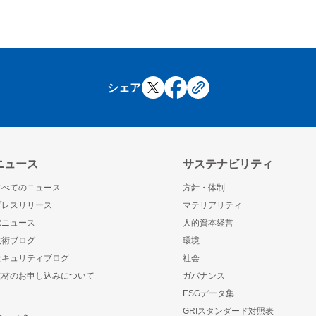
シェア
ニュース
サステナビリティ
すべてのニュース
方針・体制
プレスリリース
マテリアリティ
IRニュース
人的資本経営
技術ブログ
環境
セキュリティブログ
社会
取材のお申し込みについて
ガバナンス
ESGデータ集
GRIスタンダード対照表