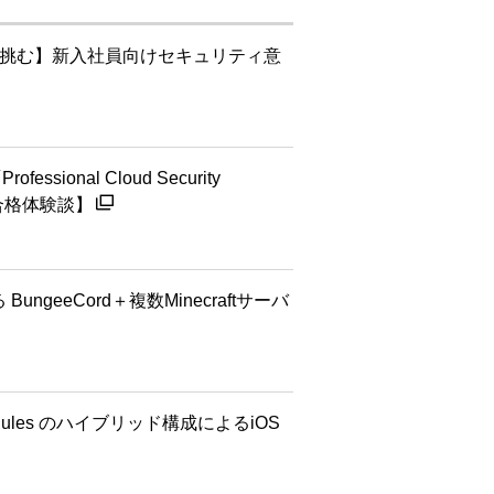
が挑む】新入社員向けセキュリティ意
ional Cloud Security
【合格体験談】
 BungeeCord＋複数Minecraftサーバ
 × Rules のハイブリッド構成によるiOS