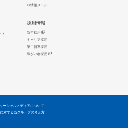
IR情報メール
採用情報
新卒採用
クト
キャリア採用
第二新卒採用
障がい者採用
ソーシャルメディアについて
に対する当グループの考え方