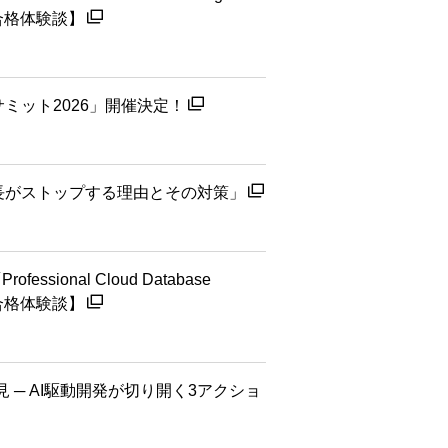
【合格体験談】
画サミット2026」開催決定！
アの成長がストップする理由とその対策」
ional Cloud Database
【合格体験談】
─ AI駆動開発が切り開く3アクショ