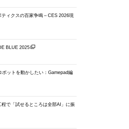
ロボティクスの百家争鳴 – CES 2026現
E BLUE 2025
ロボットを動かしたい：Gamepad編
上流工程で「試せるところは全部AI」に振