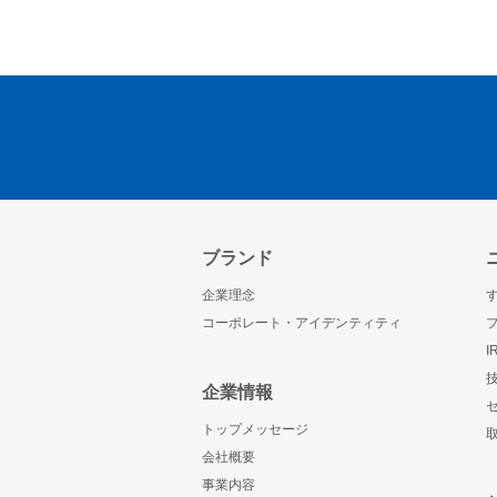
ブランド
企業理念
コーポレート・アイデンティティ
企業情報
トップメッセージ
会社概要
事業内容