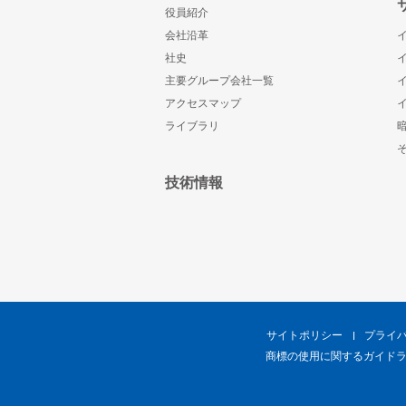
役員紹介
会社沿革
社史
主要グループ会社一覧
アクセスマップ
ライブラリ
技術情報
サイトポリシー
プライ
商標の使用に関するガイド