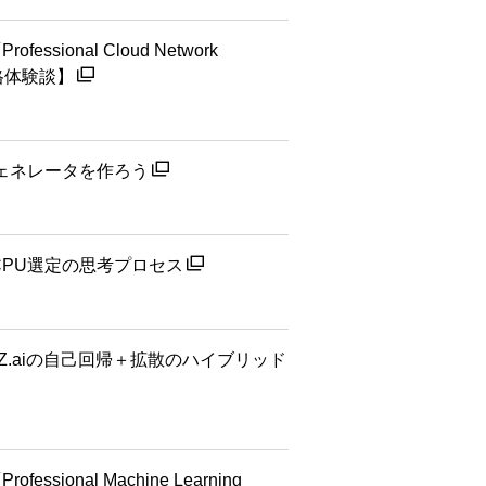
ional Cloud Network
合格体験談】
ェネレータを作ろう
けるCPU選定の思考プロセス
：Z.aiの自己回帰＋拡散のハイブリッド
ional Machine Learning