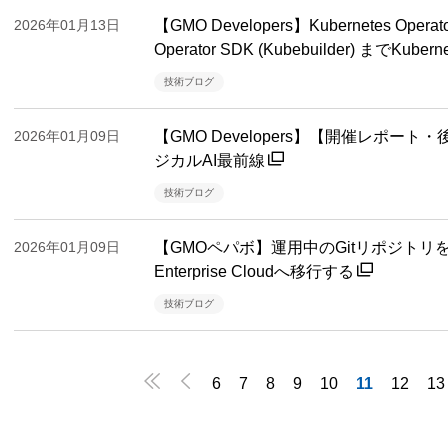
2026年01月13日
【GMO Developers】Kubernetes Ope
Operator SDK (Kubebuilder) までKube
技術ブログ
2026年01月09日
【GMO Developers】【開催レポー
ジカルAI最前線
技術ブログ
2026年01月09日
【GMOペパボ】運用中のGitリポジトリをGitHub
Enterprise Cloudへ移行する
技術ブログ


6
7
8
9
10
11
12
13