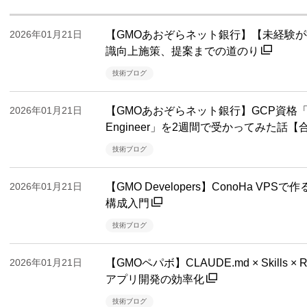
2026年01月21日
【GMOあおぞらネット銀行】【未経験
識向上施策、提案までの道のり
技術ブログ
2026年01月21日
【GMOあおぞらネット銀行】GCP資格「Profess
Engineer」を2週間で受かってみた話
技術ブログ
2026年01月21日
【GMO Developers】ConoHa VPSで作る
構成入門
技術ブログ
2026年01月21日
【GMOペパボ】CLAUDE.md × Skills
アプリ開発の効率化
技術ブログ