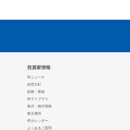
投資家情報
IRニュース
経営方針
財務・業績
IRライブラリ
株式・格付情報
株主優待
IRカレンダー
よくあるご質問