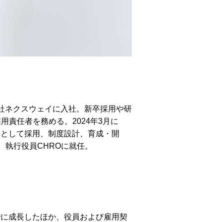
会社ネクスウェイに入社。新卒採用や研
用責任者を務める。2024年3月に
社。人事責任者として採用、制度設計、育成・開
、執行役員CHROに就任。
0%超までに成長したほか、役員および雇用契