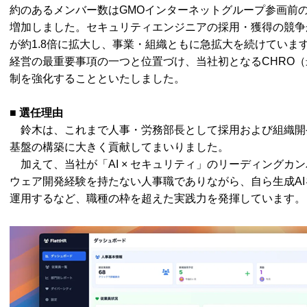
約のあるメンバー数はGMOインターネットグループ参画前の37
増加しました。セキュリティエンジニアの採用・獲得の競争
が約1.8倍に拡大し、事業・組織ともに急拡大を続けていま
経営の最重要事項の一つと位置づけ、当社初となるCHRO
制を強化することといたしました。
■ 選任理由
鈴木は、これまで人事・労務部長として採用および組織開
基盤の構築に大きく貢献してまいりました。
加えて、当社が「AI × セキュリティ」のリーディングカ
ウェア開発経験を持たない人事職でありながら、自ら生成A
運用するなど、職種の枠を超えた実践力を発揮しています。