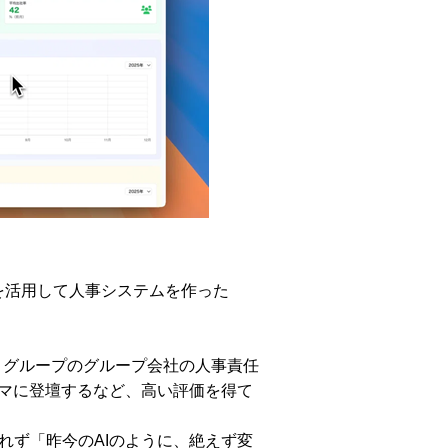
deを活用して人事システムを作った
トグループのグループ会社の人事責任
ーマに登壇するなど、高い評価を得て
ず「昨今のAIのように、絶えず変