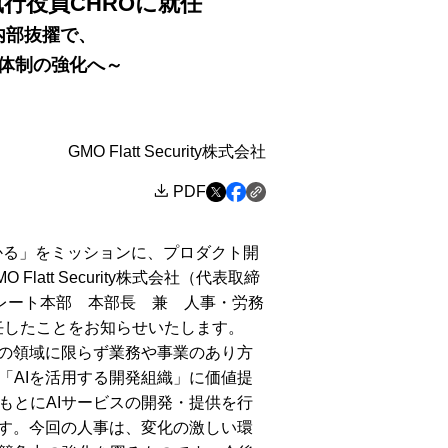
香が執行役員CHROに就任
内部抜擢で、
体制の強化へ～
GMO Flatt Security株式会社
PDF
かる」をミッションに、プロダクト開
tt Security株式会社（代表取締
、コーポレート本部 本部長 兼 人事・労務
就任したことをお知らせいたします。
の領域に限らず業務や事業のあり方
「AIを活用する開発組織」に価値提
もとにAIサービスの開発・提供を行
ます。今回の人事は、変化の激しい環