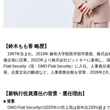
【鈴木もも香 略歴】
1997年生まれ。2019年 麻布大学獣医学部卒業後、株式
修企画に従事。2022年より株式会社ビットキーに参画し、採
Flatt Security（現・GMO Flatt Security）に入
発、企業文化の醸成など、人事業務全般を管掌。2026年2月
【新執行役員選任の背景・選任理由】
■ 背景
GMO Flatt Securityの2025年の売上高は前年比15