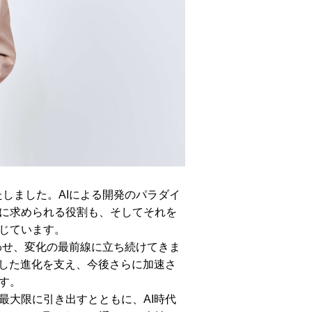
就任いたしました。AIによる開発のパラダイ
に求められる役割も、そしてそれを
じています。
組み合わせ、変化の最前線に立ち続けてきま
うした進化を支え、今後さらに加速さ
す。
大限に引き出すとともに、AI時代