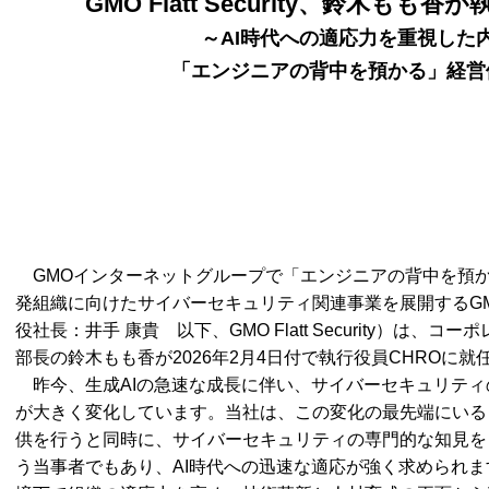
GMO Flatt Security、鈴木もも
～AI時代への適応力を重視した
「エンジニアの背中を預かる」経営
GMOインターネットグループで「エンジニアの背中を預
発組織に向けたサイバーセキュリティ関連事業を展開するGMO Fla
役社長：井手 康貴 以下、GMO Flatt Security）は
部長の鈴木もも香が2026年2月4日付で執行役員CHROに
昨今、生成AIの急速な成長に伴い、サイバーセキュリティ
が大きく変化しています。当社は、この変化の最先端にいる
供を行うと同時に、サイバーセキュリティの専門的な知見を
う当事者でもあり、AI時代への迅速な適応が強く求められ