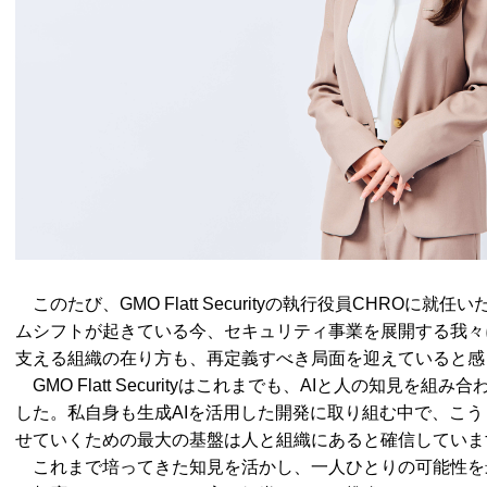
このたび、GMO Flatt Securityの執行役員CHROに
ムシフトが起きている今、セキュリティ事業を展開する我々
支える組織の在り方も、再定義すべき局面を迎えていると感
GMO Flatt Securityはこれまでも、AIと人の知見を
した。私自身も生成AIを活用した開発に取り組む中で、こ
せていくための最大の基盤は人と組織にあると確信していま
これまで培ってきた知見を活かし、一人ひとりの可能性を最