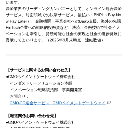
います。
決済業界のリーディングカンパニーとして、オンライン総合決済
サービス、対面領域での決済サービス、後払い・BNPL（Buy No
w Pay Later）、金融機関・事業会社へのBaaS支援、海外の先端
FinTech企業への戦略的投融資など、決済・金融技術で社会イノ
ベーションを牽引し、持続可能な社会の実現と社会の進歩発展に
貢献してまいります。（2025年9月末時点、連結数値）
【サービスに関するお問い合わせ先】
●
GMO
ペイメントゲートウェイ株式会社
インダストリーソリューション本部
イノベーション戦略統括部 事業開発室
お問合せ：
GMO-PG
送金サービス | GMO
ペイメントゲートウェイ
【報道関係お問い合わせ先】
●
GMO
ペイメントゲートウェイ
株式会社