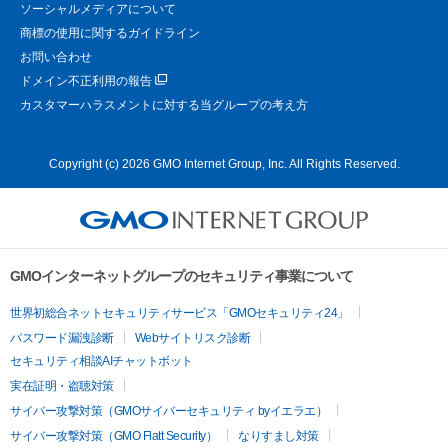
ソーシャルメディアについて
商標の使用に関するガイドライン
お問い合わせ
ドメイン不正利用の報告
カスタマーハラスメントに対する当グループの考え方
Copyright (c) 2026 GMO Internet Group, Inc. All Rights Reserved.
GMOインターネットグループのセキュリティ事業について
世界初総合ネットセキュリティサービス「GMOセキュリティ24」
パスワード漏洩診断
Webサイトリスク診断
セキュリティ相談AIチャットボット
実在証明・盗聴対策
サイバー攻撃対策（GMOサイバーセキュリティ byイエラエ）
サイバー攻撃対策（GMO Flatt Security）
なりすまし対策