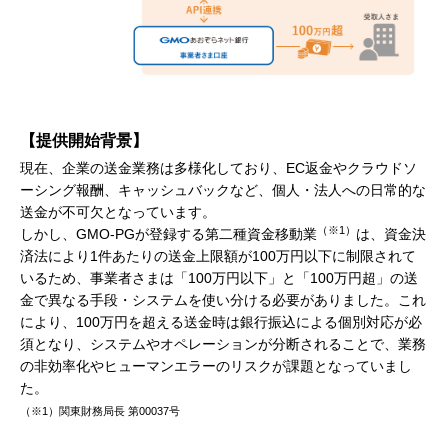
【提供開始背景】
現在、企業の送金業務は多様化しており、EC返金やクラウドソ
ーシング報酬、キャッシュバックなど、個人・法人への日常的な
送金が不可欠となっています。
（※1）
しかし、GMO-PGが登録する第二種資金移動業
は、資金決
済法により1件あたりの送金上限額が100万円以下に制限されて
いるため、事業者さまは「100万円以下」と「100万円超」の送
金で異なる手段・システムを使い分ける必要がありました。これ
により、100万円を超える送金時は銀行振込による個別対応が必
須となり、システムやオペレーションが分断されることで、業務
の非効率化やヒューマンエラーのリスクが課題となっていまし
た。
（※1）関東財務局長 第00037号