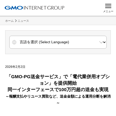
メニュー
ホーム
ニュース
2026年2月2日
「GMO-PG送金サービス」で「電代業併用オプシ
ョン」を提供開始
同一インターフェースで100万円超の送金も実現
～報酬支払やリユース買取など、送金金額による運用分断を解消
～