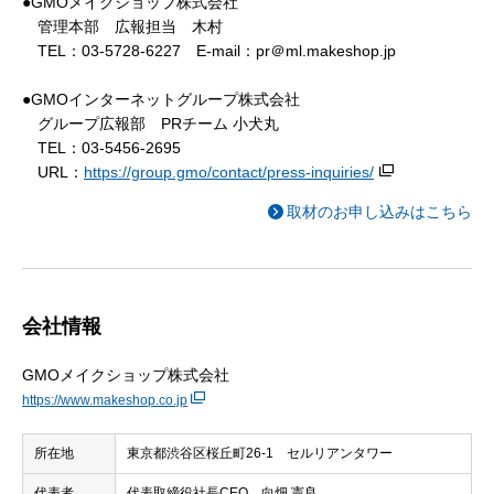
●GMOメイクショップ株式会社
管理本部 広報担当 木村
TEL：03-5728-6227 E-mail：pr＠ml.makeshop.jp
●GMOインターネットグループ株式会社
グループ広報部 PRチーム 小犬丸
TEL：03-5456-2695
URL：
https://group.gmo/contact/press-inquiries/
取材のお申し込みはこちら
会社情報
GMOメイクショップ株式会社
https://www.makeshop.co.jp
所在地
東京都渋谷区桜丘町26-1 セルリアンタワー
代表者
代表取締役社長CEO 向畑 憲良