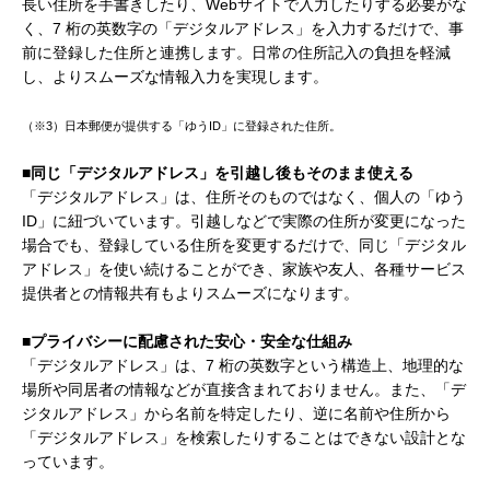
長い住所を手書きしたり、Webサイトで入力したりする必要がな
く、7 桁の英数字の「デジタルアドレス」を入力するだけで、事
前に登録した住所と連携します。日常の住所記入の負担を軽減
し、よりスムーズな情報入力を実現します。
（※3）日本郵便が提供する「ゆうID」に登録された住所。
■同じ「デジタルアドレス」を引越し後もそのまま使える
「デジタルアドレス」は、住所そのものではなく、個人の「ゆう
ID」に紐づいています。引越しなどで実際の住所が変更になった
場合でも、登録している住所を変更するだけで、同じ「デジタル
アドレス」を使い続けることができ、家族や友人、各種サービス
提供者との情報共有もよりスムーズになります。
■プライバシーに配慮された安心・安全な仕組み
「デジタルアドレス」は、7 桁の英数字という構造上、地理的な
場所や同居者の情報などが直接含まれておりません。また、「デ
ジタルアドレス」から名前を特定したり、逆に名前や住所から
「デジタルアドレス」を検索したりすることはできない設計とな
っています。