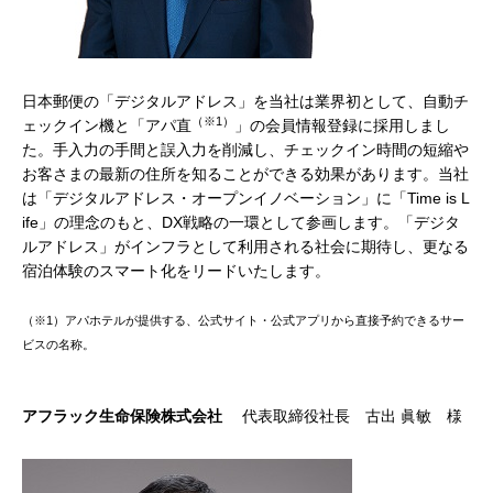
日本郵便の「デジタルアドレス」を当社は業界初として、自動チ
（※1）
ェックイン機と「アパ直
」の会員情報登録に採用しまし
た。手入力の手間と誤入力を削減し、チェックイン時間の短縮や
お客さまの最新の住所を知ることができる効果があります。当社
は「デジタルアドレス・オープンイノベーション」に「Time is L
ife」の理念のもと、DX戦略の一環として参画します。「デジタ
ルアドレス」がインフラとして利用される社会に期待し、更なる
宿泊体験のスマート化をリードいたします。
（※1）アパホテルが提供する、公式サイト・公式アプリから直接予約できるサー
ビスの名称。
アフラック生命保険株式会社
代表取締役社長 古出 眞敏 様