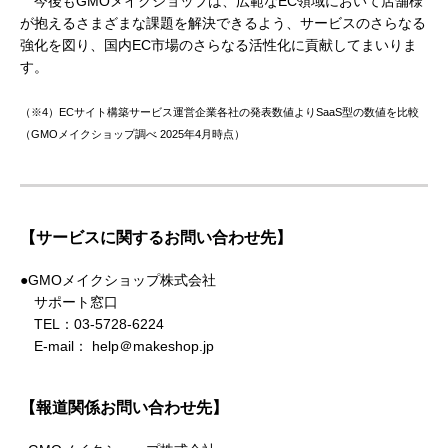
今後もGMOメイクショップは、広範なEC領域において店舗様
が抱えるさまざまな課題を解決できるよう、サービスのさらなる
強化を図り、国内EC市場のさらなる活性化に貢献してまいりま
す。
（※4）ECサイト構築サービス運営企業各社の発表数値よりSaaS型の数値を比較
（GMOメイクショップ調べ 2025年4月時点）
【サービスに関するお問い合わせ先】
●GMOメイクショップ株式会社
サポート窓口
TEL：03-5728-6224
E-mail： help＠makeshop.jp
【報道関係お問い合わせ先】