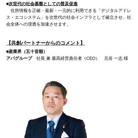
■
次世代の社会基盤としての普及促進
住所情報を正確・最新・一元的に利用できる「デジタルアドレ
ス・エコシステム」を次世代の社会インフラとして確立させ、社
会全体への浸透を加速させます。
【共創パートナーからのコメント】
■産業界（五十音順）
アパグループ
社長 兼 最高経営責任者（CEO） 元谷 一志 様