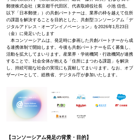
郵便株式会社（東京都千代田区、代表取締役社長 小池 信也、
以下「日本郵便」）の共創パートナーは、業界の枠を越えて住所
の課題を解決することを目的とした、共創型コンソーシアム「デ
ジタルアドレス・オープンイノベーション」を2026年1月23日
（金）に発足いたします
本コンソーシアムは、発足時に参画した共創パートナーから成
る連携体制で開始します。今後も共創パートナーを広く募集し、
活動を拡大してまいります。産業界・学術機関・行政機関が連携
することで、社会全体が抱える「住所にまつわる課題」を解決
し、持続可能な社会の実現にも貢献してまいります。なお、オブ
ザーバーとして、総務省、デジタル庁が参加いたします。
【コンソーシアム発足の背景・目的】