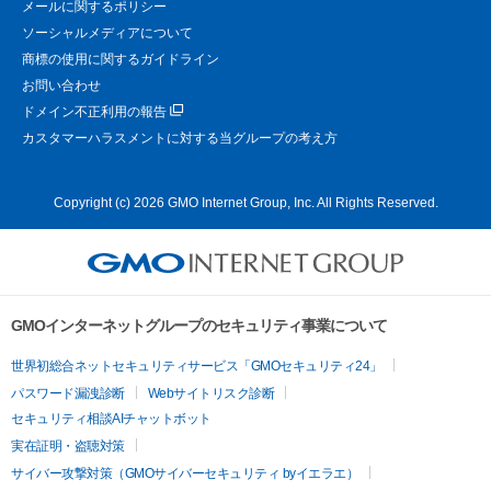
メールに関するポリシー
ソーシャルメディアについて
商標の使用に関するガイドライン
お問い合わせ
ドメイン不正利用の報告
カスタマーハラスメントに対する当グループの考え方
Copyright (c) 2026 GMO Internet Group, Inc. All Rights Reserved.
GMOインターネットグループのセキュリティ事業について
世界初総合ネットセキュリティサービス「GMOセキュリティ24」
パスワード漏洩診断
Webサイトリスク診断
セキュリティ相談AIチャットボット
実在証明・盗聴対策
サイバー攻撃対策（GMOサイバーセキュリティ byイエラエ）