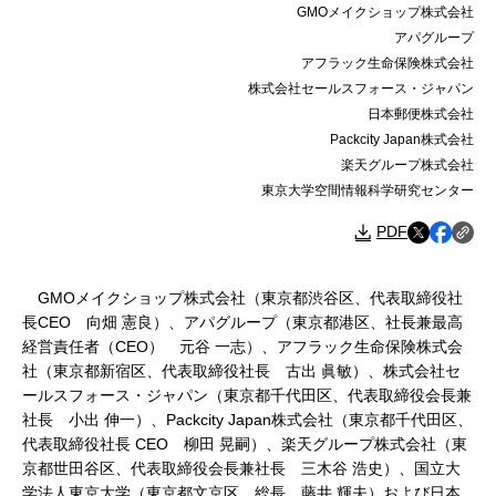
GMOメイクショップ株式会社
アパグループ
アフラック生命保険株式会社
株式会社セールスフォース・ジャパン
日本郵便株式会社
Packcity Japan株式会社
楽天グループ株式会社
東京大学空間情報科学研究センター
PDF
GMOメイクショップ株式会社（東京都渋谷区、代表取締役社
長CEO 向畑 憲良）、アパグループ（東京都港区、社長兼最高
経営責任者（CEO） 元谷 一志）、アフラック生命保険株式会
社（東京都新宿区、代表取締役社長 古出 眞敏）、株式会社セ
ールスフォース・ジャパン（東京都千代田区、代表取締役会長兼
社長 小出 伸一）、Packcity Japan株式会社（東京都千代田区、
代表取締役社長 CEO 柳田 晃嗣）、楽天グループ株式会社（東
京都世田谷区、代表取締役会長兼社長 三木谷 浩史）、国立大
学法人東京大学（東京都文京区、総長 藤井 輝夫）および日本