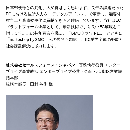
日本郵便様との共創、大変喜ばしく思います。長年の課題だった
ECにおける住所入力を「デジタルアドレス」で革新し、顧客体
験向上と業務効率化に貢献できると確信しています。当社はEC
プラットフォーム企業として、最新技術でより良いEC環境を目
指します。この共創宣言を機に、「GMOクラウドEC」とともに
「makeshop byGMO」への展開も加速し、EC業界全体の発展と
社会課題解決に尽力します。
株式会社セールスフォース・ジャパン
専務執行役員 エンター
プライズ事業統括 エンタープライズ公共・金融・地域SX営業統
括本部
統括本部長 田村 英則 様