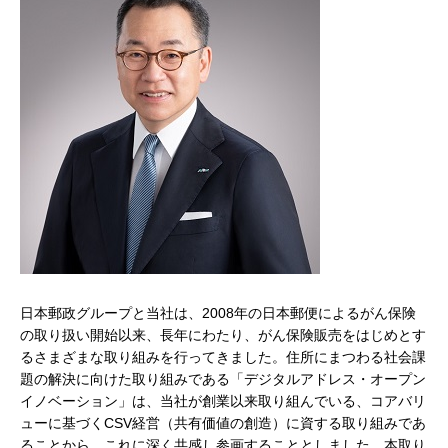
日本郵政グループと当社は、2008年の日本郵便によるがん保険
の取り扱い開始以来、長年にわたり、がん保険販売をはじめとす
るさまざまな取り組みを行ってきました。住所にまつわる社会課
題の解決に向けた取り組みである「デジタルアドレス・オープン
イノベーション」は、当社が創業以来取り組んでいる、コアバリ
ューに基づくCSV経営（共有価値の創造）に資する取り組みであ
ることから、これに深く共感し参画することとしました。本取り