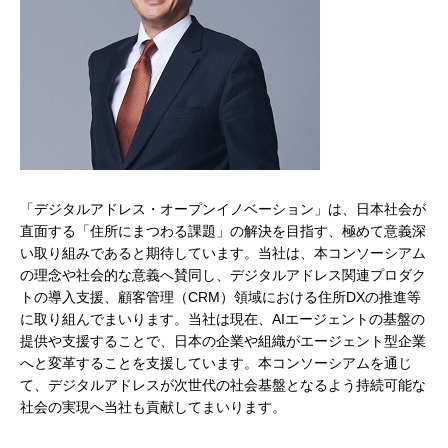
「デジタルアドレス・オープンイノベーション」は、日本社会が
直面する「住所にまつわる課題」の解決を目指す、極めて意義深
い取り組みであると期待しています。当社は、本コンソーシアム
の理念や社会的な意義へ賛同し、デジタルアドレス関連プロダク
トの導入支援、顧客管理（CRM）領域における住所DXの推進等
に取り組んでまいります。当社は現在、AIエージェントの基盤の
提供や支援することで、日本の企業や組織がエージェント型企業
へと変革することを支援しています。本コンソーシアムを通じ
て、デジタルアドレスが次世代の社会基盤となるよう持続可能な
社会の実現へ当社も貢献してまいります。