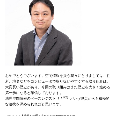
おめでとうございます。空間情報を扱う我々にとりましては、住
所、地名などをコンピュータで取り扱いやすくする取り組みは、
大変長い歴史があり、今回の取り組みはまた歴史を大きく進める
第一歩になると確信しております。
（※2）
地理空間情報のベースレジストリ
という観点からも積極的
な連携を深められればと思います。
（※2）：基本情報を管理・共有するためのデータベース。