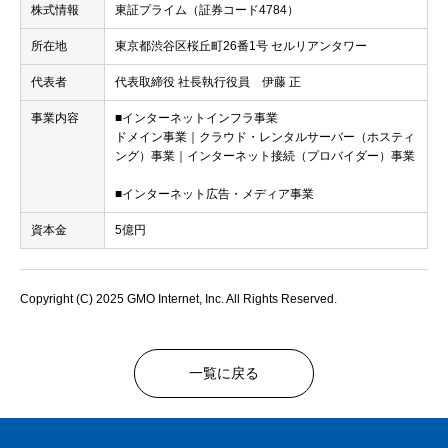
株式情報
東証プライム（証券コード4784）
所在地
東京都渋谷区桜丘町26番1号 セルリアンタワー
代表者
代表取締役 社長執行役員 伊藤 正
事業内容
■インターネットインフラ事業
ドメイン事業｜クラウド・レンタルサーバー（ホスティ
ング）事業｜インターネット接続（プロバイダー）事業
■インターネット広告・メディア事業
資本金
5億円
Copyright (C) 2025 GMO Internet, Inc. All Rights Reserved.
一覧に戻る