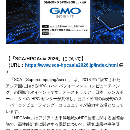
【「SCA/HPCAsia 2026」について】
（URL：
https://www.sca-hpcasia2026.jp/index.html
）
「SCA（SupercomputingAsia）」 は、2018 年に設立された
アジア圏におけるHPC（ハイパフォーマンスコンピューティン
グ）の国際年次イベントです。オーストラリア、日本、シンガポ
ール、タイの HPC センターが共催し、公共・民間の両分野のス
ーパーコンピューティング・コミュニティが協力する場となって
います。
「HPCAsia」はアジア・太平洋地域のHPC技術に関する国際会
議で、高性能計算に関連する課題について、研究成果や事例研