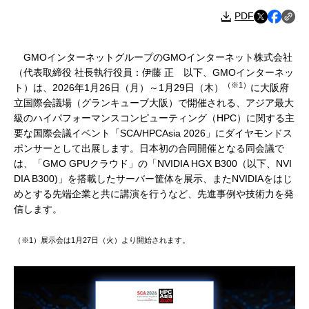
PDF
GMOインターネットグループのGMOインターネット株式会社
（代表取締役 社長執行役員：伊藤 正 以下、GMOインターネッ
（※1）
ト）は、2026年1月26日（月）～1月29日（木）
に大阪府
立国際会議場（グランキューブ大阪）で開催される、アジア最大
級のハイパフォーマンスコンピューティング（HPC）に関する主
要な国際会議イベント「SCA/HPCAsia 2026」にダイヤモンドス
ポンサーとして出展します。日本初の合同開催となる同会議で
は、「GMO GPUクラウド」の「NVIDIA HGX B300（以下、NVI
DIA B300)」を搭載したサーバー筐体を展示、またNVIDIAをはじ
めとする先端企業と共に講演を行うなど、先進事例や技術力を発
信します。
（※1）展示会は1月27日（火）より開始されます。