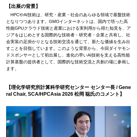
【出展の背景】
HPCやAI技術は、研究・産業・社会のあらゆる領域で基盤技術
となりつつあります。GMOインターネットは、国内で培った高
性能GPUクラウド技術と産業における実利用から得た知見を、ア
ジアをはじめとする国際的な技術者・研究者・企業と共有し、社
会実装の足掛かりとなる技術交流を通じて、新たな価値を生み出
すことを目指しています。このような背景から、今回ダイヤモン
ドスポンサーとして初出展し、進化の早いAI技術を支える高性能
計算基盤の提供者として、国際的な技術交流と共創の場に参画し
ます。
【理化学研究所計算科学研究センター センター長 / Gene
ral Chair, SCA/HPCAsia 2026 松岡 聡氏のコメント】