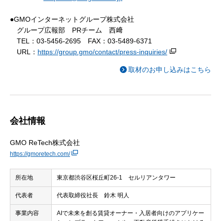
●GMOインターネットグループ株式会社
グループ広報部 PRチーム 西﨑
TEL：03-5456-2695 FAX：03-5489-6371
URL：
https://group.gmo/contact/press-inquiries/
取材のお申し込みはこちら
会社情報
GMO ReTech株式会社
https://gmoretech.com/
所在地
東京都渋谷区桜丘町26-1 セルリアンタワー
代表者
代表取締役社長 鈴木 明人
事業内容
AIで未来を創る賃貸オーナー・入居者向けのアプリケー