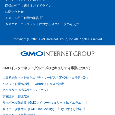
商標の使用に関するガイドライン
お問い合わせ
ドメイン不正利用の報告
カスタマーハラスメントに対する当グループの考え方
Copyright (c) 2026 GMO Internet Group, Inc. All Rights Reserved.
GMOインターネットグループのセキュリティ事業について
世界初総合ネットセキュリティサービス「GMOセキュリティ24」
パスワード漏洩診断
Webサイトリスク診断
セキュリティ相談AIチャットボット
実在証明・盗聴対策
サイバー攻撃対策（GMOサイバーセキュリティ byイエラエ）
サイバー攻撃対策（GMO Flatt Security）
なりすまし対策