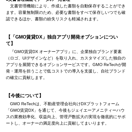
文書管理機能により、作成した書類を自動保存することができ
ます。容量無制限のため、必要な書類をすべて保存しいつでも確
認できるほか、書類の紛失リスクも軽減されます。
【「GMO賃貸DX」独自アプリ開発オプションについ
て】
『GMO賃貸DX オーナーアプリ』に、企業独自ブランド要素
（ロゴ、UIデザインなど）を取り入れ、カスタマイズした独自の
アプリを展開できるオプションサービスです。GMO ReTechが開
発・運用を担うことで低コストでの導入を支援し、自社ブランド
の確立に貢献します。
【今後について】
GMO ReTechは、不動産管理会社向けDXプラットフォーム
「GMO賃貸DX」を通じて、今後もジェイエーアメニティーハウ
スの業務効率化、収益向上、管理戸数拡大の実現を徹底的にサポ
ートし、オーナーの満足度向上に貢献してまいります。