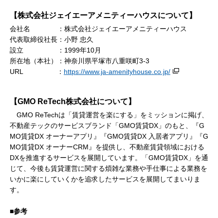
【株式会社ジェイエーアメニティーハウスについて】
会社名 ：株式会社ジェイエーアメニティーハウス
代表取締役社長：小野 忠久
設立 ：1999年10月
所在地（本社）：神奈川県平塚市八重咲町3-3
URL ：
https://www.ja-amenityhouse.co.jp/
【GMO ReTech株式会社について】
GMO ReTechは「賃貸運営を楽にする」をミッションに掲げ、
不動産テックのサービスブランド「GMO賃貸DX」のもと、『G
MO賃貸DX オーナーアプリ』『GMO賃貸DX 入居者アプリ』『G
MO賃貸DX オーナーCRM』を提供し、不動産賃貸領域における
DXを推進するサービスを展開しています。「GMO賃貸DX」を通
じて、今後も賃貸運営に関する煩雑な業務や手仕事による業務を
いかに楽にしていくかを追求したサービスを展開してまいりま
す。
■参考