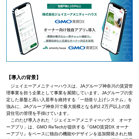
【導入の背景】
ジェイエーアメニティーハウスは、JAグループ神奈川の賃貸管
理事業を担う企業として事業を展開しています。JAグループの安
定した基盤と高い入居率を維持する「一括借り上げシステム」を
強みに、JAグループ神奈川で最大規模となる約2.2万戸以上の賃
貸住宅の管理を手掛けています。
このたび導入された「ジェイエーアメニティーハウス オーナ
ーアプリ」は、GMO ReTechが提供する『GMO賃貸DX オーナ
ーアプリ』をベースに独自の機能やデザインを追加開発された独