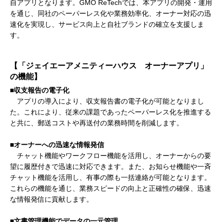
自アプリとなります。GMO ReTechでは、本アプリの開発・運用
を通じ、同社のペーパーレス化や業務効率化、オーナー対応の迅
速化を実現し、サービス向上と自社ブランドの確立を支援しま
す。
【「ジェイエーアメニティーハウス オーナーアプリ」
の機能】
■収支報告の電子化
アプリの導入により、収支報告書の電子化が可能となりまし
た。これにより、従来の課題であったペーパーレス化を推進する
と共に、郵送コストや再送付の業務時間を削減します。
■オーナーへの迅速な情報発信
チャット機能やワークフロー機能を活用し、オーナーからの要
望に履歴付きで迅速に対応できます。また、お知らせ機能や一斉
チャット機能を活用し、有事の際も一括連絡が可能となります。
これらの機能を通じ、業務スピードの向上と正確性の確保、迅速
な情報発信に貢献します。
■文書管理機能でデータの一元管理